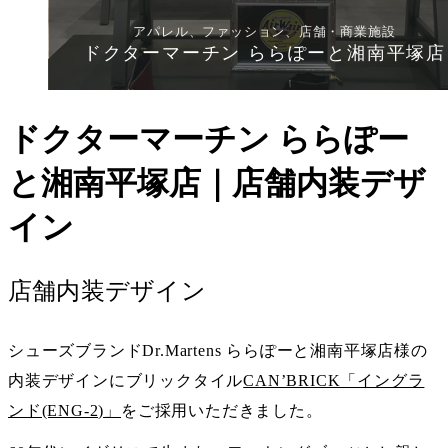
アパレル、ファッション、店舗・商業施設
ドクターマーチン ららぽーと湘南平塚店
ドクターマーチン ららぽー
と湘南平塚店｜店舗内装デザ
イン
店舗内装デザイン
シューズブランドDr.Martens ららぽーと湘南平塚店様の
内装デザインにブリックタイル
CAN’BRICK「イングラ
ンド(ENG-2)」
をご採用いただきました。