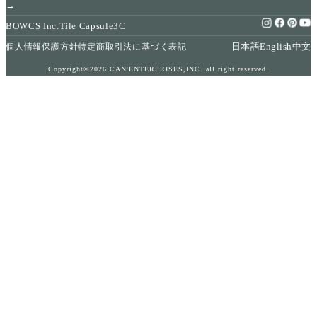
→
BOWCS Inc.
Tile Capsule
3C
日本語
English
中文
個人情報保護方針
特定商取引法に基づく表記
Copyright©2026 CAN'ENTERPRISES,INC. all right reserved.