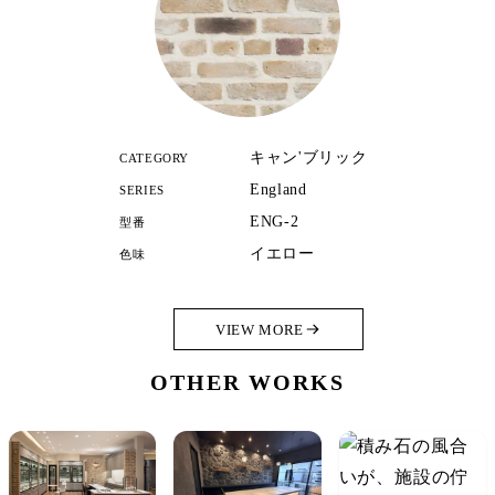
キャン'ブリック
CATEGORY
England
SERIES
ENG-2
型番
イエロー
色味
VIEW MORE
OTHER WORKS