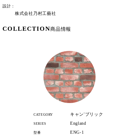
設計
株式会社乃村工藝社
COLLECTION
商品情報
キャン'ブリック
CATEGORY
England
SERIES
ENG-1
型番