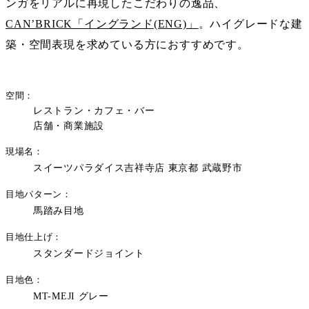
ンガをリアルに再現したこだわりの逸品、
CAN’BRICK「イングランド(ENG)」
。ハイグレードな建
築・空間表現を求めている方におすすめです。
空間
レストラン・カフェ・バー
店舗・商業施設
現場名
スイーツパラダイス吉祥寺店 東京都 武蔵野市
目地パターン
馬踏み目地
目地仕上げ
スタンダードジョイント
目地色
MT-MEJI グレー