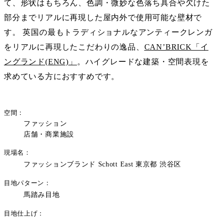
て、形状はもちろん、色調・微妙な色落ち具合や欠けた
部分までリアルに再現した屋内外で使用可能な壁材で
す。 英国の最もトラディショナルなアンティークレンガ
をリアルに再現したこだわりの逸品、
CAN’BRICK「イ
ングランド(ENG)」
。ハイグレードな建築・空間表現を
求めている方におすすめです。
空間
ファッション
店舗・商業施設
現場名
ファッションブランド Schott East 東京都 渋谷区
目地パターン
馬踏み目地
目地仕上げ