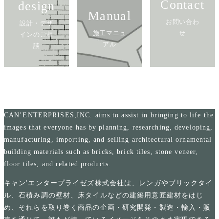
Contact
design
Manual
お問い合わ
設計・デザ
施工マニュ
せ
インのご相
アル
談
CAN’ENTERPRISES,INC. aims to assist in bringing to life the
images that everyone has by planning, researching, developing,
manufacturing, importing, and selling architectural ornamental
building materials such as bricks, brick tiles, stone veneer,
floor tiles, and related products.
キャン'エンタープライゼズ株式会社は、レンガやブリックタイ
ル、石積み調の壁材、床タイルなどの建築用意匠建材をはじ
め、それらを取り巻く商品の企画・研究開発・製造・輸入・販