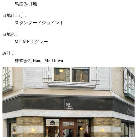
馬踏み目地
目地仕上げ
スタンダードジョイント
目地色
MT-MEJI グレー
設計
株式会社Hand-Me-Down