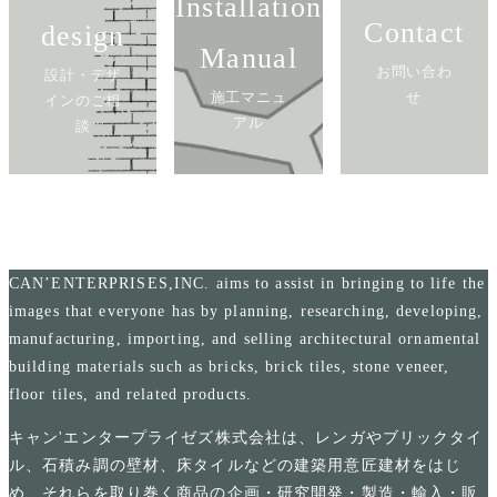
Installation
Contact
design
Manual
お問い合わ
設計・デザ
施工マニュ
せ
インのご相
アル
談
CAN’ENTERPRISES,INC. aims to assist in bringing to life the
images that everyone has by planning, researching, developing,
manufacturing, importing, and selling architectural ornamental
building materials such as bricks, brick tiles, stone veneer,
floor tiles, and related products.
キャン'エンタープライゼズ株式会社は、レンガやブリックタイ
ル、石積み調の壁材、床タイルなどの建築用意匠建材をはじ
め、それらを取り巻く商品の企画・研究開発・製造・輸入・販