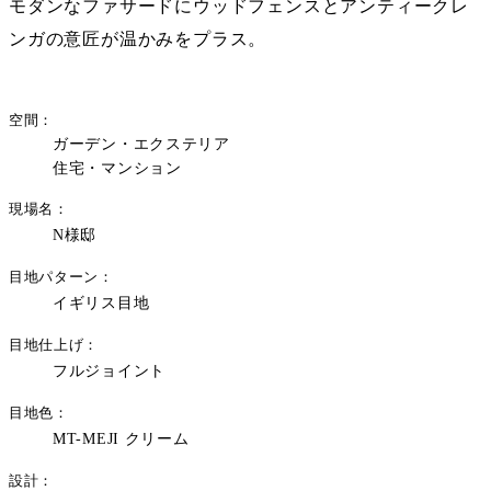
モダンなファサードにウッドフェンスとアンティークレ
ンガの意匠が温かみをプラス。
空間
ガーデン・エクステリア
住宅・マンション
現場名
N様邸
目地パターン
イギリス目地
目地仕上げ
フルジョイント
目地色
MT-MEJI クリーム
設計