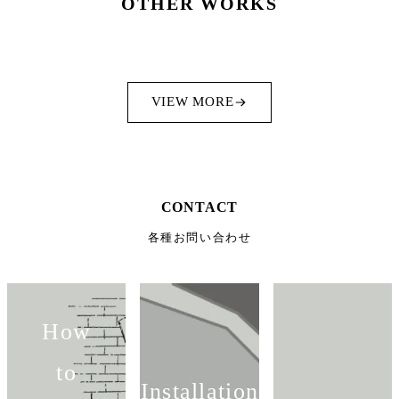
OTHER WORKS
VIEW MORE
CONTACT
各種お問い合わせ
How
to
Installation