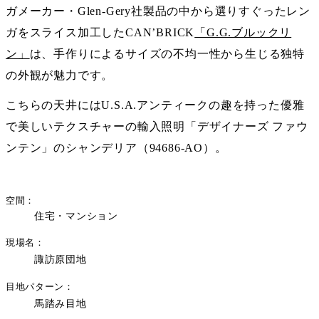
ガメーカー・Glen-Gery社製品の中から選りすぐったレン
ガをスライス加工したCAN’BRICK
「G.G.ブルックリ
ン」
は、手作りによるサイズの不均一性から生じる独特
の外観が魅力です。
こちらの天井にはU.S.A.アンティークの趣を持った優雅
で美しいテクスチャーの輸入照明「
デザイナーズ ファウ
ンテン
」のシャンデリア（94686-AO）。
空間
住宅・マンション
現場名
諏訪原団地
目地パターン
馬踏み目地