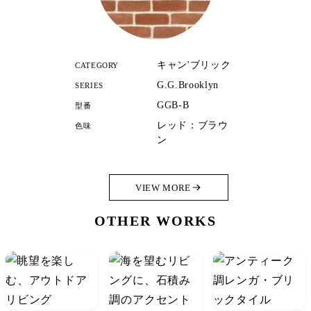
キャン'ブリック
CATEGORY
G.G.Brooklyn
SERIES
GGB-B
型番
レッド：ブラウ
色味
ン
VIEW MORE
OTHER WORKS