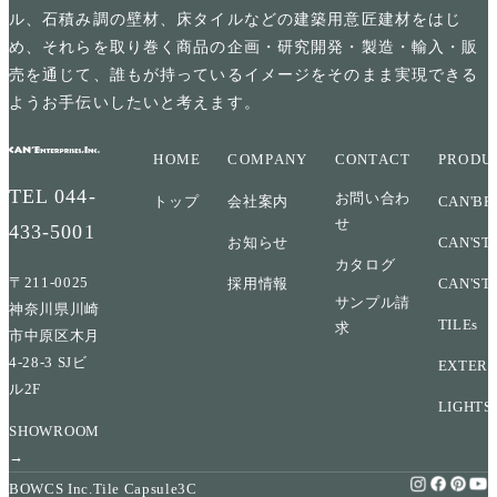
ル、石積み調の壁材、床タイルなどの建築用意匠建材をはじ
め、それらを取り巻く商品の企画・研究開発・製造・輸入・販
売を通じて、誰もが持っているイメージをそのまま実現できる
ようお手伝いしたいと考えます。
HOME
COMPANY
CONTACT
PRODU
TEL
044-
お問い合わ
トップ
会社案内
CAN'BR
せ
433-5001
お知らせ
CAN'ST
カタログ
〒211-0025
採用情報
CAN'ST
サンプル請
神奈川県川崎
TILEs
求
市中原区木月
4-28-3 SJビ
EXTERI
ル2F
LIGHTS
SHOWROOM
→
BOWCS Inc.
Tile Capsule
3C