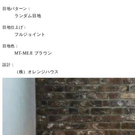
目地パターン
ランダム目地
目地仕上げ
フルジョイント
目地色
MT-MEJI ブラウン
設計
（株）オレンジハウス