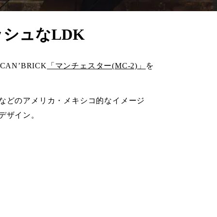
シュなLDK
N’BRICK
「マンチェスター(MC-2)」
を
などのアメリカ・メキシコ的なイメージ
デザイン。