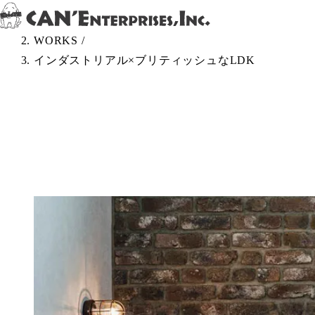
Skip to content
TOP
/
WORKS
/
インダストリアル×ブリティッシュなLDK