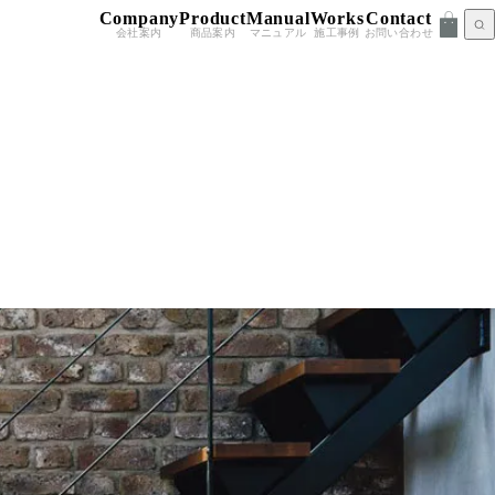
Company
Product
Manual
Works
Contact
会社案内
商品案内
マニュアル
施工事例
お問い合わせ