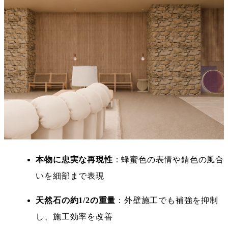
本物に忠実な再現性
：蜂蜜色の表情や錆色の風合
いを細部まで表現
天然石の約1/2の重量
：外壁施工でも補強を抑制
し、施工効率を改善