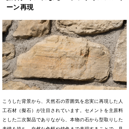
ーン再現
こうした背景から、天然石の雰囲気を忠実に再現した人
工石材（擬石）が注目されています。セメントを主原料
とした二次製品でありながら、本物の石から型取りした
表情を持ち、自然な色幅や錆色まで表現することで、見