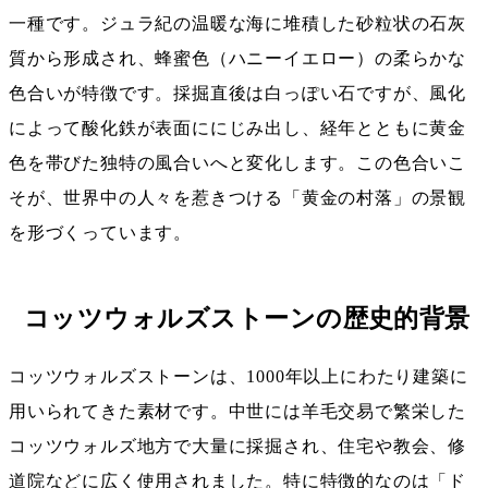
一種です。ジュラ紀の温暖な海に堆積した砂粒状の石灰
質から形成され、蜂蜜色（ハニーイエロー）の柔らかな
色合いが特徴です。採掘直後は白っぽい石ですが、風化
によって酸化鉄が表面ににじみ出し、経年とともに黄金
色を帯びた独特の風合いへと変化します。この色合いこ
そが、世界中の人々を惹きつける「黄金の村落」の景観
を形づくっています。
コッツウォルズストーンの歴史的背景
コッツウォルズストーンは、1000年以上にわたり建築に
用いられてきた素材です。中世には羊毛交易で繁栄した
コッツウォルズ地方で大量に採掘され、住宅や教会、修
道院などに広く使用されました。特に特徴的なのは「ド