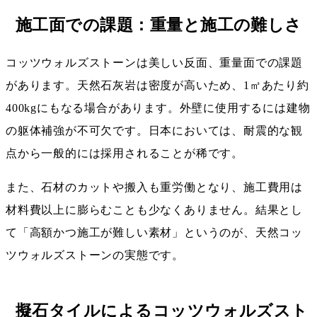
施工面での課題：重量と施工の難しさ
コッツウォルズストーンは美しい反面、重量面での課題
があります。天然石灰岩は密度が高いため、1㎡あたり約
400kgにもなる場合があります。外壁に使用するには建物
の躯体補強が不可欠です。日本においては、耐震的な観
点から一般的には採用されることが稀です。
また、石材のカットや搬入も重労働となり、施工費用は
材料費以上に膨らむことも少なくありません。結果とし
て「高額かつ施工が難しい素材」というのが、天然コッ
ツウォルズストーンの実態です。
擬石タイルによるコッツウォルズスト