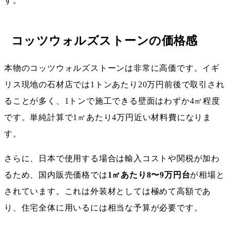
す。
コッツウォルズストーンの価格感
本物のコッツウォルズストーンは非常に高価です。イギ
リス現地の石材店では1トンあたり20万円前後で取引され
ることが多く、1トンで施工できる壁面はわずか4㎡程度
です。単純計算で1㎡あたり4万円近い材料費になりま
す。
さらに、日本で使用する場合は輸入コストや関税が加わ
るため、国内販売価格では
1㎡あたり8〜9万円台
が相場と
されています。これは外装材としては極めて高額であ
り、住宅全体に用いるには相当な予算が必要です。