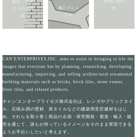
お問い合わ
設計・デザ
施工マニュ
せ
インのご相
アル
談
CAN’ENTERPRISES,INC. aims to assist in bringing to life the
images that everyone has by planning, researching, developing,
manufacturing, importing, and selling architectural ornamental
building materials such as bricks, brick tiles, stone veneer,
floor tiles, and related products.
キャン'エンタープライゼズ株式会社は、レンガやブリックタイ
ル、石積み調の壁材、床タイルなどの建築用意匠建材をはじ
め、それらを取り巻く商品の企画・研究開発・製造・輸入・販
売を通じて、誰もが持っているイメージをそのまま実現できる
ようお手伝いしたいと考えます。