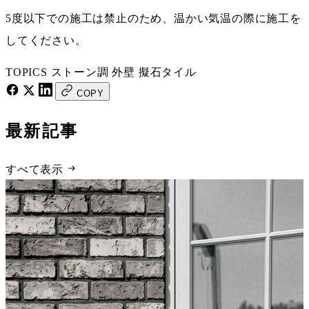
5度以下での施工は禁止のため、温かい気温の際に施工を
してください。
TOPICS
ストーン調
外壁
擬石タイル
COPY
最新記事
すべて表示