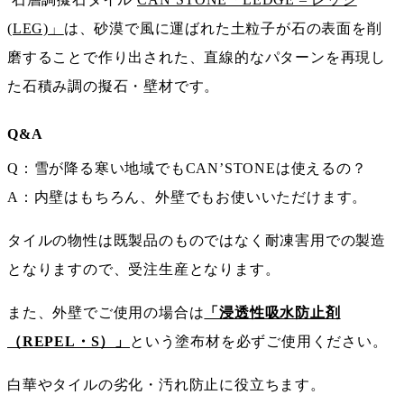
(LEG)」
は、砂漠で風に運ばれた土粒子が石の表面を削
磨することで作り出された、直線的なパターンを再現し
た石積み調の擬石・壁材です。
Q&A
Q：雪が降る寒い地域でもCAN’STONEは使えるの？
A：内壁はもちろん、外壁でもお使いいただけます。
タイルの物性は既製品のものではなく耐凍害用での製造
となりますので、受注生産となります。
また、外壁でご使用の場合は
「浸透性吸水防止剤
（REPEL・S）」
という塗布材を必ずご使用ください。
白華やタイルの劣化・汚れ防止に役立ちます。