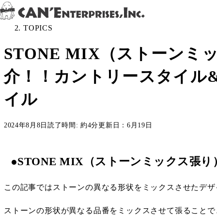
Skip to content
All Posts
＞
TOPICS
STONE MIX（ストーン
介！！カントリースタイル
イル
2024年8月8日
読了時間: 約4分
更新日：6月19日
●STONE MIX（ストーンミックス張り
この記事ではストーンの異なる形状をミックスさせたデザ
ストーンの形状が異なる品番をミックスさせて張ることで