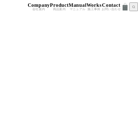
Company
Product
Manual
Works
Contact
会社案内
商品案内
マニュアル
施工事例
お問い合わせ