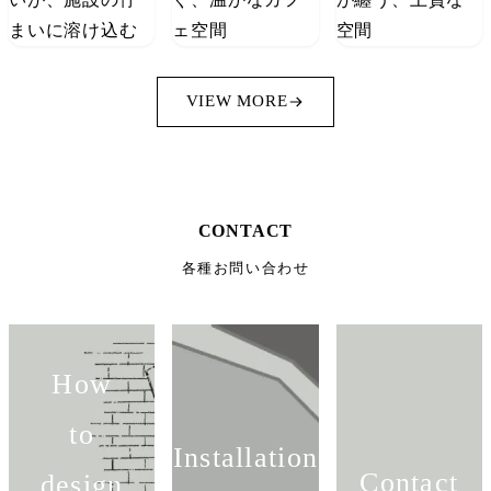
VIEW MORE
CONTACT
各種お問い合わせ
How
to
Installation
Contact
design