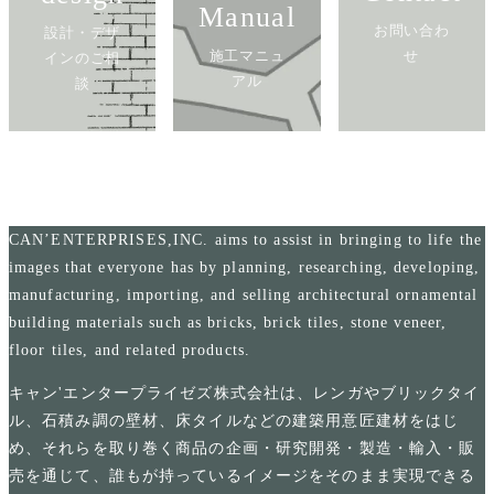
Manual
お問い合わ
設計・デザ
施工マニュ
せ
インのご相
アル
談
CAN’ENTERPRISES,INC. aims to assist in bringing to life the
images that everyone has by planning, researching, developing,
manufacturing, importing, and selling architectural ornamental
building materials such as bricks, brick tiles, stone veneer,
floor tiles, and related products.
キャン'エンタープライゼズ株式会社は、レンガやブリックタイ
ル、石積み調の壁材、床タイルなどの建築用意匠建材をはじ
め、それらを取り巻く商品の企画・研究開発・製造・輸入・販
売を通じて、誰もが持っているイメージをそのまま実現できる