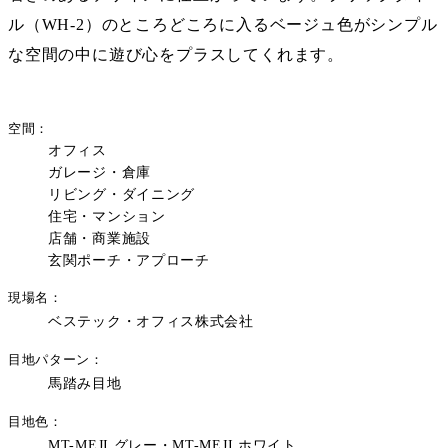
ル（WH-2）のところどころに入るベージュ色がシンプル
な空間の中に遊び心をプラスしてくれます。
空間
オフィス
ガレージ・倉庫
リビング・ダイニング
住宅・マンション
店舗・商業施設
玄関ポーチ・アプローチ
現場名
ベステック・オフィス株式会社
目地パターン
馬踏み目地
目地色
MT-MEJI グレー・MT-MEJI ホワイト