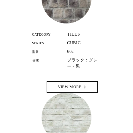
TILES
CATEGORY
CUBIC
SERIES
602
型番
ブラック：グレ
色味
ー・黒
VIEW MORE