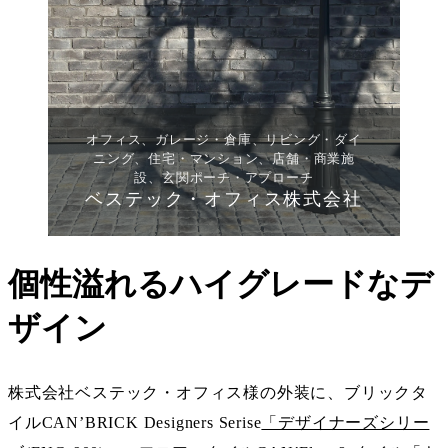
オフィス、ガレージ・倉庫、リビング・ダイ
ニング、住宅・マンション、店舗・商業施
設、玄関ポーチ・アプローチ
ベステック・オフィス株式会社
個性溢れるハイグレードなデ
ザイン
株式会社ベステック・オフィス様の外装に、ブリックタ
イルCAN’BRICK Designers Serise
「デザイナーズシリー