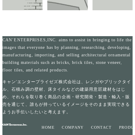
CAN’ENTERPRISES,INC. aims to assist in bringing to life the
images that everyone has by planning, researching, developing,
manufacturing, importing, and selling architectural ornamental
building materials such as bricks, brick tiles, stone veneer,
floor tiles, and related products.
キャン'エンタープライゼズ株式会社は、レンガやブリックタイ
ル、石積み調の壁材、床タイルなどの建築用意匠建材をはじ
め、それらを取り巻く商品の企画・研究開発・製造・輸入・販
売を通じて、誰もが持っているイメージをそのまま実現できる
ようお手伝いしたいと考えます。
HOME
COMPANY
CONTACT
PRODU