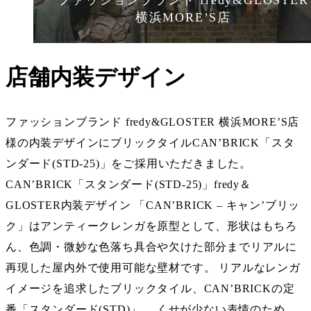
ファッションブランド fredy&GLOSTER
横浜MORE’S店
店舗内装デザイン
ファッションブランド fredy&GLOSTER 横浜MORE’S店
様の内装デザインにブリックタイルCAN’BRICK「スタ
ンダード(STD-25)」をご採用いただきました。
CAN’BRICK「スタンダード(STD-25)」fredy＆
GLOSTER内装デザイン 「CAN’BRICK – キャン’ブリッ
ク」はアンティークレンガを原型として、形状はもちろ
ん、色調・微妙な色落ち具合や欠けた部分までリアルに
再現した屋内外で使用可能な壁材です。 リアルなレンガ
イメージを追求したブリックタイル、CAN’BRICKの定
番「スタンダード(STD)」。 くせが少ない表情のため、