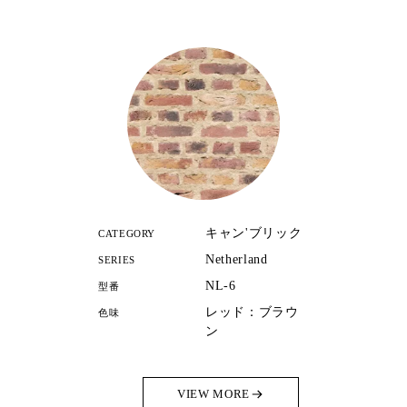
キャン'ブリック
CATEGORY
Netherland
SERIES
NL-6
型番
レッド：ブラウ
色味
ン
VIEW MORE