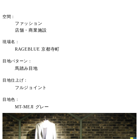
空間
ファッション
店舗・商業施設
現場名
RAGEBLUE 京都寺町
目地パターン
馬踏み目地
目地仕上げ
フルジョイント
目地色
MT-MEJI グレー