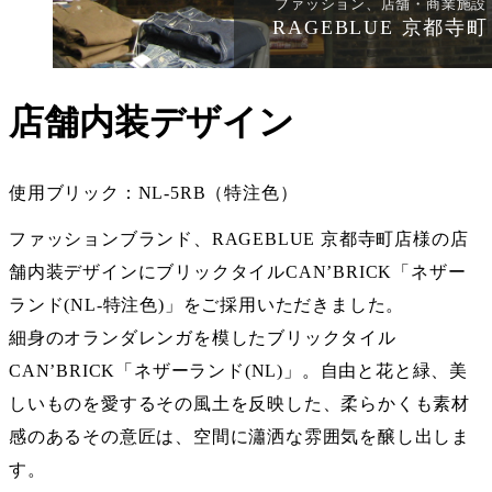
ファッション、店舗・商業施設
RAGEBLUE 京都寺町
店舗内装デザイン
使用ブリック：NL-5RB（特注色）
ファッションブランド、RAGEBLUE 京都寺町店様の店
舗内装デザインにブリックタイルCAN’BRICK「ネザー
ランド(NL-特注色)」をご採用いただきました。
細身のオランダレンガを模したブリックタイル
CAN’BRICK「
ネザーランド(NL)
」。自由と花と緑、美
しいものを愛するその風土を反映した、柔らかくも素材
感のあるその意匠は、空間に瀟洒な雰囲気を醸し出しま
す。