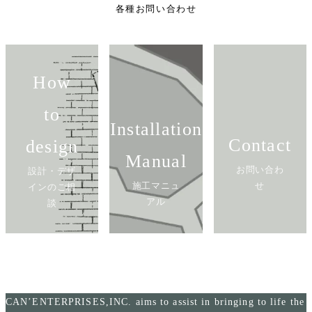
各種お問い合わせ
How
to
Installation
Contact
design
Manual
お問い合わ
設計・デザ
施工マニュ
せ
インのご相
アル
談
CAN’ENTERPRISES,INC. aims to assist in bringing to life the