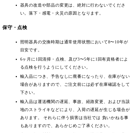
器具の改造や部品の変更は、絶対に行わないでくださ
い。落下・感電・火災の原因となります。
保守・点検
照明器具の交換時期は通常使用状態において8〜10年が
目安です。
6ヶ月に1回清掃・点検、及び3〜5年に1回有資格者によ
る点検を行うようにしてください。
輸入品につき、予告なしに廃番になったり、在庫がない
場合がありますので、ご注文前には必ず在庫確認をして
下さい。
輸入品は運送機関の遅延、事故、経路変更、および当該
地のストライキなどにより、入荷の遅延が生じる場合が
あります。 それらに伴う損害は当社では 負いかねる事
もありますので、あらかじめご了承ください。