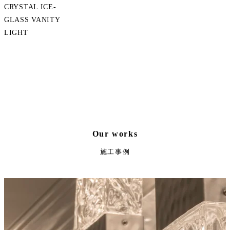
CRYSTAL ICE-
GLASS VANITY
LIGHT
Our works
施工事例