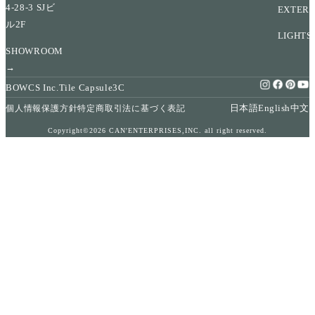
4-28-3 SJビ
EXTERI
ル2F
LIGHTS
SHOWROOM
→
BOWCS Inc.
Tile Capsule
3C
日本語
English
中文
個人情報保護方針
特定商取引法に基づく表記
Copyright©2026 CAN'ENTERPRISES,INC. all right reserved.