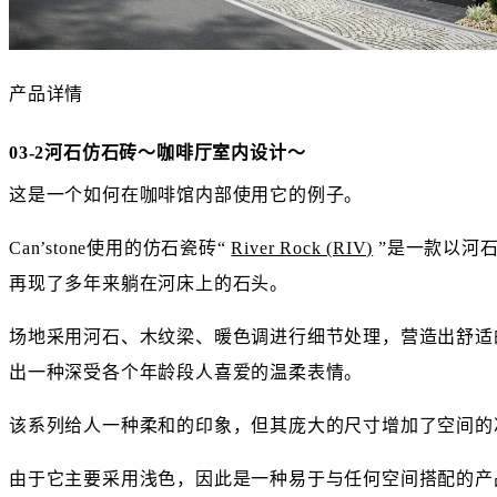
产品详情
03-2河石仿石砖～咖啡厅室内设计～
这是一个如何在咖啡馆内部使用它的例子。
Can’stone使用的仿石瓷砖“
River Rock (RIV)
”是一款以河
再现了多年来躺在河床上的石头。
场地采用河石、木纹梁、暖色调进行细节处理，营造出舒适
出一种深受各个年龄段人喜爱的温柔表情。
该系列给人一种柔和的印象，但其庞大的尺寸增加了空间的
由于它主要采用浅色，因此是一种易于与任何空间搭配的产