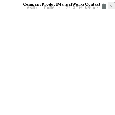
Company
Product
Manual
Works
Contact
会社案内
商品案内
マニュアル
施工事例
お問い合わせ