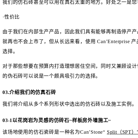
我们的仿石砖甚至可以用在真石太重的地方。好处之一是您
·性价比
由于我们在内部生产产品，因此我们具有能够再制造停产产
就再也不会上市了，但从长远来看，使用 Can’Enterpri
选择。
对于那些想要在预算内打造理想居住空间，同时又兼顾设计
的伪石砖可以说是一个颇具吸引力的选择。
03.介绍我们的仿真石砖
我们将介绍从多个系列形状中选出的仿石砖以及施工实例。
03-1以花岗岩为灵感的仿砖石~样板房外墙施工~
该场地使用的仿石瓷砖是一种名为Can’Stone“
Split（SPT）