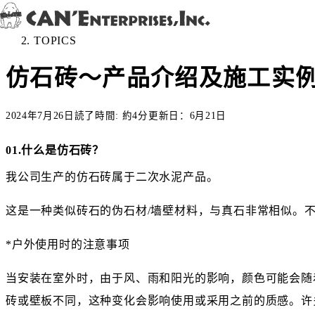
Skip to content
All Posts
＞
TOPICS
仿石砖～产品介绍及施工实
2024年7月26日
読了時間: 約4分
更新日：6月21日
01.什么是仿石砖？
我公司生产的仿石砖属于二次水泥产品。
这是一种类似砖石的伪石材/墙壁材料，与真石非常相似。
*户外使用时的注意事项
当安装在室外时，由于风、雨和阳光的影响，颜色可能会随
砖或壁板不同，这种变化会影响使用或采用之前的质感。许