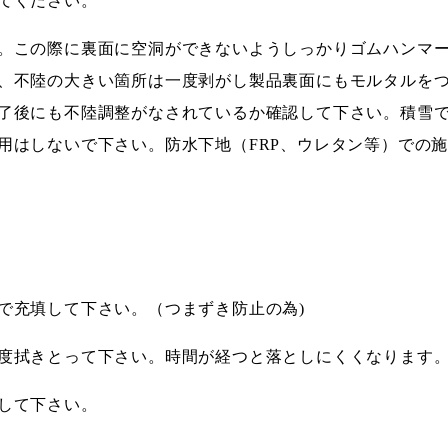
てください。
。この際に裏面に空洞ができないようしっかりゴムハンマ
、不陸の大きい箇所は一度剥がし製品裏面にもモルタルを
了後にも不陸調整がなされているか確認して下さい。積雪
用はしないで下さい。防水下地（FRP、ウレタン等）での
で充填して下さい。（つまずき防止の為)
度拭きとって下さい。時間が経つと落としにくくなります
して下さい。