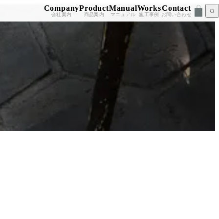
Company
Product
Manual
Works
Contact
会社案内
商品案内
マニュアル
施工事例
お問い合わせ
）