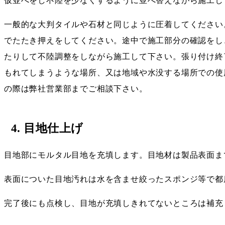
仮並べをし不陸を少なくするように並べ替えながら施工し
一般的な大判タイルや石材と同じように圧着してください
でたたき押えをしてください。途中で施工部分の確認をし
たりして不陸調整をしながら施工して下さい。張り付け終
もれてしまうような場所、又は地域や水没する場所での使
の際は弊社営業部までご相談下さい。
4. 目地仕上げ
目地部にモルタル目地を充填します。目地材は製品表面ま
表面についた目地汚れは水を含ませ絞ったスポンジ等で都
完了後にも点検し、目地が充填しきれてないところは補充