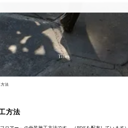
Tiles
工方法
工方法
ン’フロアー」の外装施工方法です。（PDFを配布しています