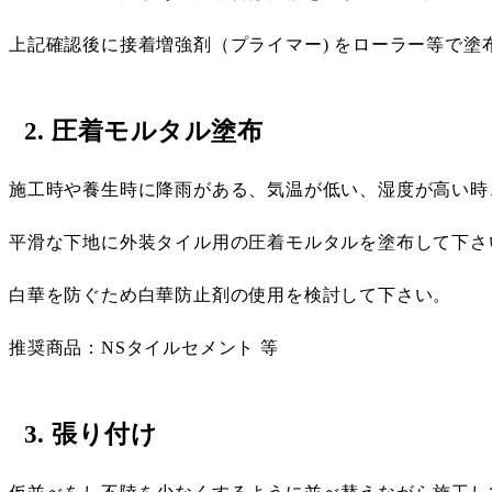
上記確認後に接着増強剤（プライマー) をローラー等で
2. 圧着モルタル塗布
施工時や養生時に降雨がある、気温が低い、湿度が高い時
平滑な下地に外装タイル用の圧着モルタルを塗布して下さ
白華を防ぐため白華防止剤の使用を検討して下さい。
推奨商品：NSタイルセメント 等
3. 張り付け