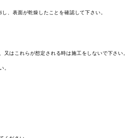
塗布し、表面が乾燥したことを確認して下さい。
、又はこれらが想定される時は施工をしないで下さい。
い。