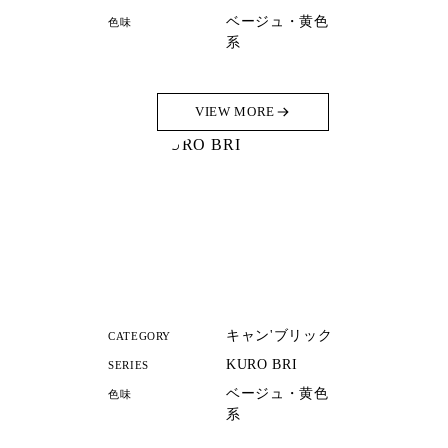
ベージュ・黄色
色味
系
VIEW MORE
キャン'ブリック
CATEGORY
KURO BRI
SERIES
ベージュ・黄色
色味
系