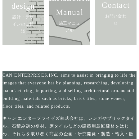
Contact
design
Manual
お問い合わ
設計・デザ
施工マニュ
せ
インのご相
アル
談
CAN’ENTERPRISES,INC. aims to assist in bringing to life the
images that everyone has by planning, researching, developing,
manufacturing, importing, and selling architectural ornamental
building materials such as bricks, brick tiles, stone veneer,
floor tiles, and related products.
キャン'エンタープライゼズ株式会社は、レンガやブリックタイ
ル、石積み調の壁材、床タイルなどの建築用意匠建材をはじ
め、それらを取り巻く商品の企画・研究開発・製造・輸入・販