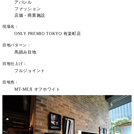
アパレル
ファッション
店舗・商業施設
現場名
ONLY PREMIO TOKYO 有楽町店
目地パターン
馬踏み目地
目地仕上げ
フルジョイント
目地色
MT-MEJI オフホワイト