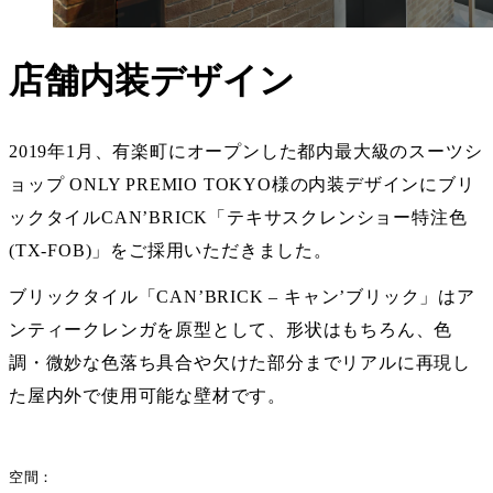
店舗内装デザイン
2019年1月、有楽町にオープンした都内最大級のスーツシ
ョップ ONLY PREMIO TOKYO様の内装デザインにブリ
ックタイルCAN’BRICK「テキサスクレンショー特注色
(TX-FOB)」をご採用いただきました。
ブリックタイル「CAN’BRICK – キャン’ブリック」はア
ンティークレンガを原型として、形状はもちろん、色
調・微妙な色落ち具合や欠けた部分までリアルに再現し
た屋内外で使用可能な壁材です。
空間