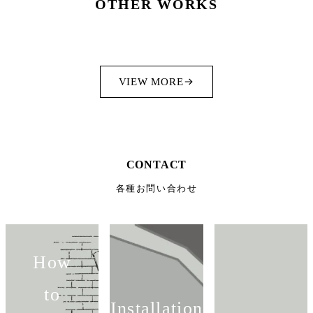
OTHER WORKS
VIEW MORE
CONTACT
各種お問い合わせ
How
to
Installation