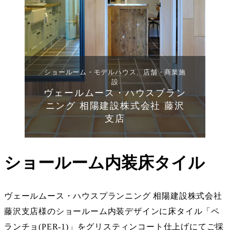
ショールーム・モデルハウス、店舗・商業施
設
ヴェールムース・ハウスプラン
ニング 相陽建設株式会社 藤沢
支店
ショールーム内装床タイル
ヴェールムース・ハウスプランニング 相陽建設株式会社
藤沢支店様のショールーム内装デザインに床タイル「ペ
ランチョ(PER-1)」をグリスティンコート仕上げにてご採