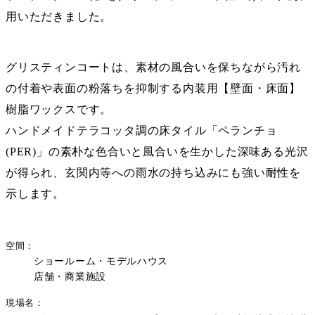
用いただきました。
グリスティンコート
は、素材の風合いを保ちながら汚れ
の付着や表面の粉落ちを抑制する内装用【壁面・床面】
樹脂ワックスです。
ハンドメイドテラコッタ調の床タイル「
ペランチョ
(PER)
」の素朴な色合いと風合いを生かした深味ある光沢
が得られ、玄関内等への雨水の持ち込みにも強い耐性を
示します。
空間
ショールーム・モデルハウス
店舗・商業施設
現場名