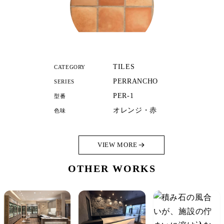
TILES
CATEGORY
PERRANCHO
SERIES
PER-1
型番
オレンジ・赤
色味
VIEW MORE
OTHER WORKS