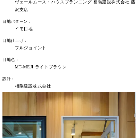
ヴェールムース・ハウスプランニング 相陽建設株式会社 藤
沢支店
目地パターン
イモ目地
目地仕上げ
フルジョイント
目地色
MT-MEJI ライトブラウン
設計
相陽建設株式会社