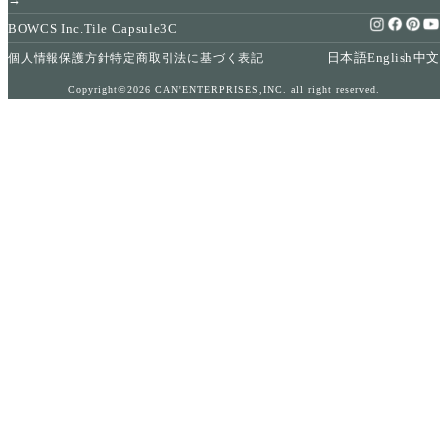
BOWCS Inc.
Tile Capsule
3C
日本語
English
中文
個人情報保護方針
特定商取引法に基づく表記
Copyright©2026 CAN'ENTERPRISES,INC. all right reserved.