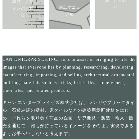
お問い合わ
設計・デザ
施工マニュ
せ
インのご相
アル
談
CAN’ENTERPRISES,INC. aims to assist in bringing to life the
images that everyone has by planning, researching, developing,
manufacturing, importing, and selling architectural ornamental
building materials such as bricks, brick tiles, stone veneer,
floor tiles, and related products.
キャン'エンタープライゼズ株式会社は、レンガやブリックタイ
ル、石積み調の壁材、床タイルなどの建築用意匠建材をはじ
め、それらを取り巻く商品の企画・研究開発・製造・輸入・販
売を通じて、誰もが持っているイメージをそのまま実現できる
ようお手伝いしたいと考えます。