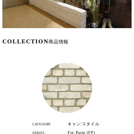
COLLECTION
商品情報
キャン'スタイル
CATEGORY
For Paint (FP)
SERIES