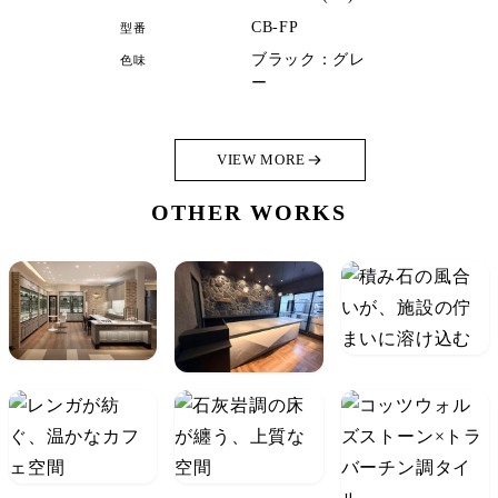
CB-FP
型番
ブラック：グレ
色味
ー
VIEW MORE
OTHER WORKS