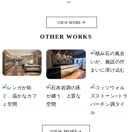
ー
VIEW MORE
OTHER WORKS
VIEW MORE