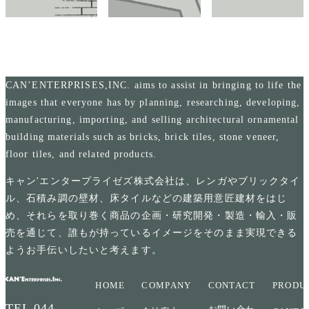
CAN’ENTERPRISES,INC. aims to assist in bringing to life the
images that everyone has by planning, researching, developing,
manufacturing, importing, and selling architectural ornamental
building materials such as bricks, brick tiles, stone veneer,
floor tiles, and related products.
キャン'エンタープライゼズ株式会社は、レンガやブリックタイ
ル、石積み調の壁材、床タイルなどの建築用意匠建材をはじ
め、それらを取り巻く商品の企画・研究開発・製造・輸入・販
売を通じて、誰もが持っているイメージをそのまま実現できる
ようお手伝いしたいと考えます。
HOME
COMPANY
CONTACT
PRODU
TEL
044-