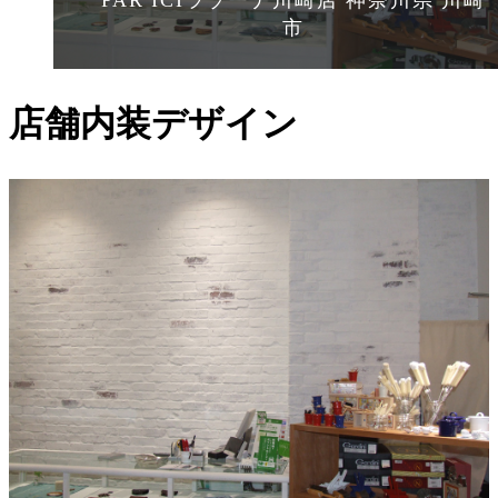
PAR ICIラゾーナ川崎店 神奈川県 川崎
市
店舗内装デザイン