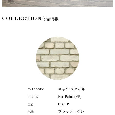
COLLECTION
商品情報
キャン'スタイル
CATEGORY
For Paint (FP)
SERIES
CB-FP
型番
ブラック：グレ
色味