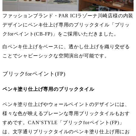
ファッションブランド・PAR ICIラゾーナ川崎店様の内装
デザインにペンキ仕上げ専用のブリックタイル「ブリッ
クforペイント(CB-FP)」をご採用いただきました。
白ペンキ仕上げをベースに、透かし仕上げを織り交ぜる
ことでシャビーシックな空間演出が可能です。
ブリックforペイント(FP)
ペンキ塗り仕上げ専用のブリックタイル
ペンキ塗り仕上げやウォールペイントのデザインには、
様々な色が映えるプレーンな専用ブリックタイルもおす
すめです。CAN’STYLE「
ブリックforペイント(FP)
」
は、文字通りブリックタイルのペンキ塗り仕上げ用にお