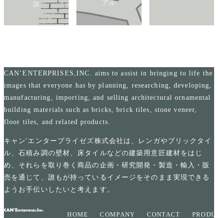
アル
談
CAN’ENTERPRISES,INC. aims to assist in bringing to life the
images that everyone has by planning, researching, developing,
manufacturing, importing, and selling architectural ornamental
building materials such as bricks, brick tiles, stone veneer,
floor tiles, and related products.
キャン'エンタープライゼズ株式会社は、レンガやブリックタイ
ル、石積み調の壁材、床タイルなどの建築用意匠建材をはじ
め、それらを取り巻く商品の企画・研究開発・製造・輸入・販
売を通じて、誰もが持っているイメージをそのまま実現できる
ようお手伝いしたいと考えます。
HOME
COMPANY
CONTACT
PRODU