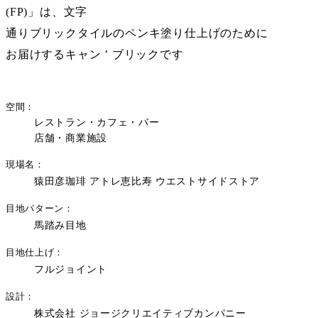
(FP)」は、文字
通りブリックタイルのペンキ塗り仕上げのために
お届けするキャン ’ ブリックです
空間
レストラン・カフェ・バー
店舗・商業施設
現場名
猿田彦珈琲 アトレ恵比寿 ウエストサイドストア
目地パターン
馬踏み目地
目地仕上げ
フルジョイント
設計
株式会社 ジョージクリエイティブカンパニー