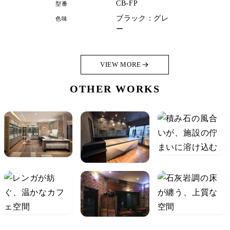
CB-FP
型番
ブラック：グレ
色味
ー
VIEW MORE
OTHER WORKS