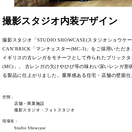
撮影スタジオ内装デザイン
撮影スタジオ「STUDIO SHOWCASE(スタジオショ
CAN’BRICK「マンチェスター(MC-3)」をご採用いただ
イギリスの古レンガをモチーフとして作られたブリックタイル
(MC)」。 古レンガの欠けやひび等の味わい深いレンガ
る製品に仕上がりました。重厚感ある住宅・店舗の壁面仕
空間
店舗・商業施設
撮影スタジオ・フォトスタジオ
現場名
Studio Showcase