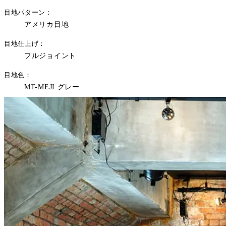
目地パターン
アメリカ目地
目地仕上げ
フルジョイント
目地色
MT-MEJI グレー