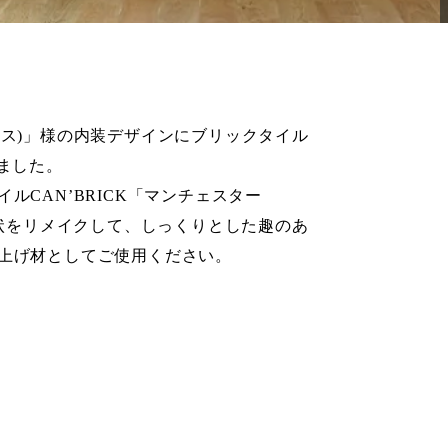
ウケース)」様の内装デザインにブリックタイル
きました。
CAN’BRICK「マンチェスター
形状をリメイクして、しっくりとした趣のあ
上げ材としてご使用ください。