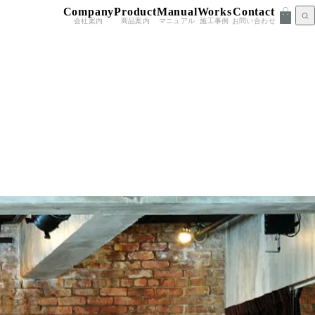
Company
Product
Manual
Works
Contact
会社案内
商品案内
マニュアル
施工事例
お問い合わせ