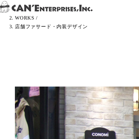
Skip to content
TOP
/
WORKS
/
店舗ファサード・内装デザイン