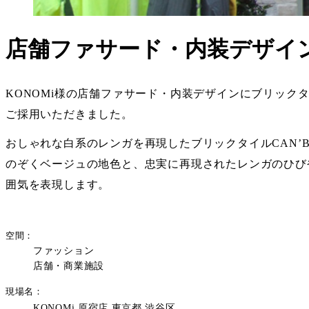
店舗ファサード・内装デザイ
KONOMi様の店舗ファサード・内装デザインにブリックタイル
ご採用いただきました。
おしゃれな白系のレンガを再現したブリックタイルCAN’BR
のぞくベージュの地色と、忠実に再現されたレンガのひび
囲気を表現します。
空間
ファッション
店舗・商業施設
現場名
KONOMi 原宿店 東京都 渋谷区