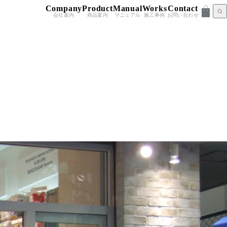
Company
Product
Manual
Works
Contact
会社案内
商品案内
マニュアル
施工事例
お問い合わせ