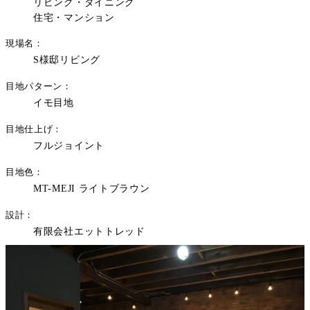
リビング・ダイニング
住宅・マンション
現場名
S様邸リビング
目地パターン
イモ目地
目地仕上げ
フルジョイント
目地色
MT-MEJI ライトブラウン
設計
有限会社エットトレッド