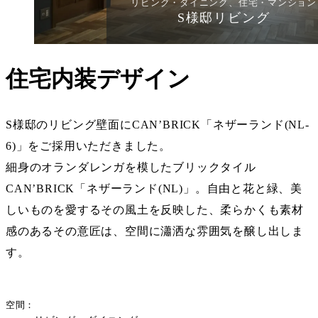
リビング・ダイニング、住宅・マンション
S様邸リビング
住宅内装デザイン
S様邸のリビング壁面にCAN’BRICK「ネザーランド(NL-
6)」をご採用いただきました。
細身のオランダレンガを模したブリックタイル
CAN’BRICK「
ネザーランド(NL)
」。自由と花と緑、美
しいものを愛するその風土を反映した、柔らかくも素材
感のあるその意匠は、空間に瀟洒な雰囲気を醸し出しま
す。
空間