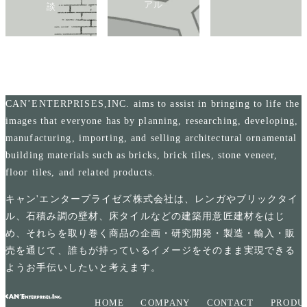
アル
談
CAN’ENTERPRISES,INC. aims to assist in bringing to life the
images that everyone has by planning, researching, developing,
manufacturing, importing, and selling architectural ornamental
building materials such as bricks, brick tiles, stone veneer,
floor tiles, and related products.
キャン'エンタープライゼズ株式会社は、レンガやブリックタイ
ル、石積み調の壁材、床タイルなどの建築用意匠建材をはじ
め、それらを取り巻く商品の企画・研究開発・製造・輸入・販
売を通じて、誰もが持っているイメージをそのまま実現できる
ようお手伝いしたいと考えます。
HOME
COMPANY
CONTACT
PRODU