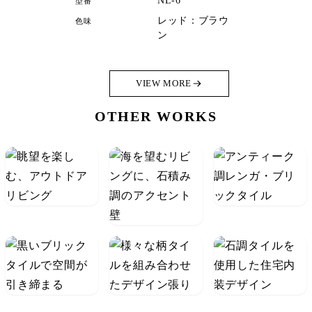
NL-6
型番
レッド：ブラウ
色味
ン
VIEW MORE
OTHER WORKS