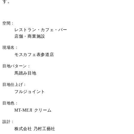
す。
空間
レストラン・カフェ・バー
店舗・商業施設
現場名
モスカフェ表参道店
目地パターン
馬踏み目地
目地仕上げ
フルジョイント
目地色
MT-MEJI クリーム
設計
株式会社 乃村工藝社