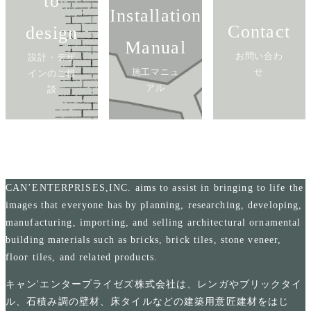
to
Installation
Contact
design
Manual
お問い合わ
設計・デザ
施工マニュ
せ
インのご相
アル
談
CAN’ENTERPRISES,INC. aims to assist in bringing to life the
images that everyone has by planning, researching, developing,
manufacturing, importing, and selling architectural ornamental
building materials such as bricks, brick tiles, stone veneer,
floor tiles, and related products.
キャン'エンタープライゼズ株式会社は、レンガやブリックタイ
ル、石積み調の壁材、床タイルなどの建築用意匠建材をはじ