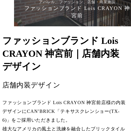
アパレル、ファッション、店舗・商業施設
ファッションブランド Lois CRAYON 神
宮前
ファッションブランド Lois
CRAYON 神宮前｜店舗内装
デザイン
店舗内装デザイン
ファッションブランド Lois CRAYON 神宮前店様の内装
デザインにCAN’BRICK「テキサスクレンショー(TX-
6)」をご採用いただきました。
雄大なアメリカの風土と洗練を融合したブリックタイル