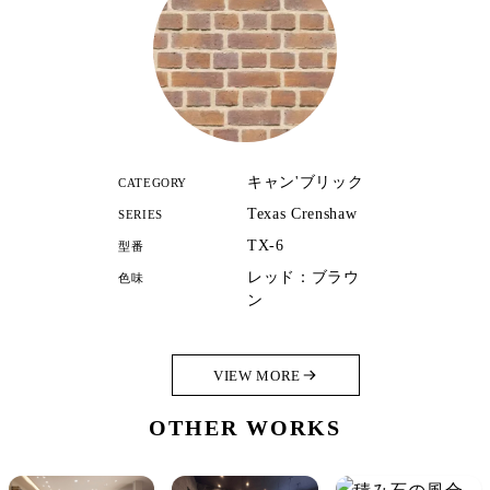
キャン'ブリック
CATEGORY
Texas Crenshaw
SERIES
TX-6
型番
レッド：ブラウ
色味
ン
VIEW MORE
OTHER WORKS