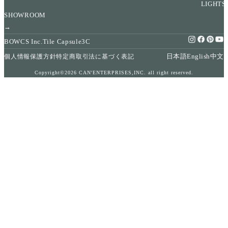
LIGHTS
SHOWROOM
→
BOWCS Inc.
Tile Capsule
3C
日本語
English
中文
個人情報保護方針
特定商取引法に基づく表記
Copyright©2026 CAN'ENTERPRISES,INC. all right reserved.