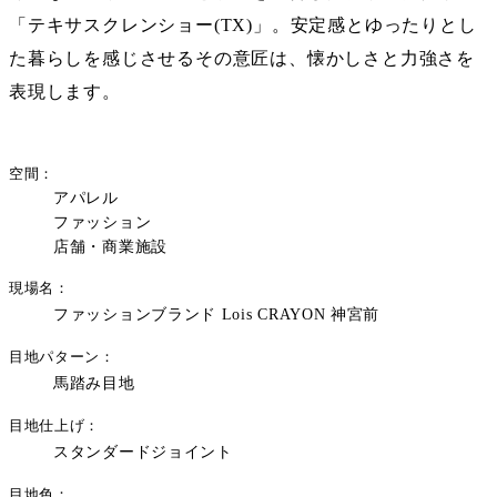
「
テキサスクレンショー(TX)
」。安定感とゆったりとし
た暮らしを感じさせるその意匠は、懐かしさと力強さを
表現します。
空間
アパレル
ファッション
店舗・商業施設
現場名
ファッションブランド Lois CRAYON 神宮前
目地パターン
馬踏み目地
目地仕上げ
スタンダードジョイント
目地色