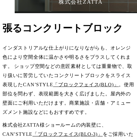
株式会社ZATTA
張るコンクリートブロック
インダストリアルな仕上がりになりながらも、オレンジ
色により空間全体に温かさや明るさをプラスしてくれま
す。 ショップ空間などの意匠素材としては重量物で、取
り扱いに苦労していたコンクリートブロックをスライス
表現したCAN’STYLE
「ブロックフェイス(BLO)」
。使用
部位を問わず、表現範囲を大きく広げました。屋内外の
壁面にご利用いただけます。商業施設・店舗・アミュー
ズメント施設などにもおすすめです。
株式会社ZATTA様ショールームの内装壁に、
CAN’STYLE
「ブロックフェイス(BLO-3)」
をご採用いた