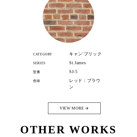
キャン'ブリック
CATEGORY
St.James
SERIES
SJ-5
型番
レッド：ブラウ
色味
ン
VIEW MORE
OTHER WORKS