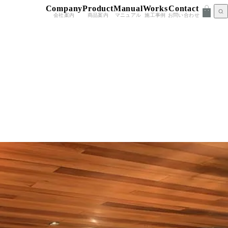
Company
Product
Manual
Works
Contact
会社案内
商品案内
マニュアル
施工事例
お問い合わせ