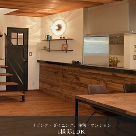
リビング・ダイニング、住宅・マンション
I様邸LDK