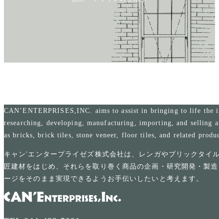
CAN’ENTERPRISES,INC. aims to assist in bringing to life the i
researching, developing, manufacturing, importing, and selling a
as bricks, brick tiles, stone veneer, floor tiles, and related produ
キャン'エンタープライゼズ株式会社は、レンガやブリックタイ
匠建材をはじめ、それらを取り巻く商品の企画・研究開発・製造
ージをそのまま実現できるようお手伝いしたいと考えます。