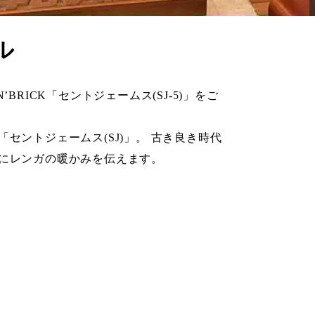
ル
RICK「セントジェームス(SJ-5)」をご
「
セントジェームス(SJ)
」。 古き良き時代
にレンガの暖かみを伝えます。