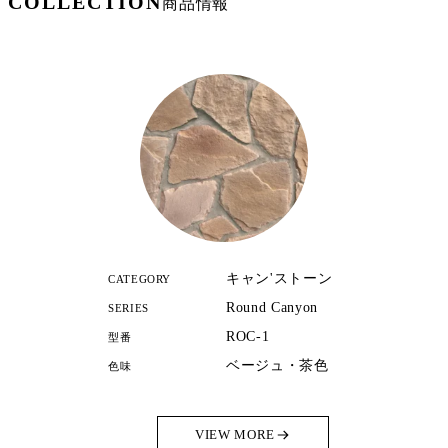
COLLECTION
商品情報
キャン'ストーン
CATEGORY
Round Canyon
SERIES
ROC-1
型番
ベージュ・茶色
色味
VIEW MORE