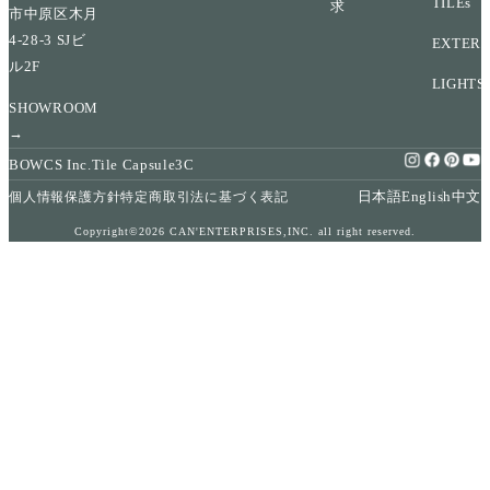
TILEs
求
市中原区木月
4-28-3 SJビ
EXTERI
ル2F
LIGHTS
SHOWROOM
→
BOWCS Inc.
Tile Capsule
3C
日本語
English
中文
個人情報保護方針
特定商取引法に基づく表記
Copyright©2026 CAN'ENTERPRISES,INC. all right reserved.