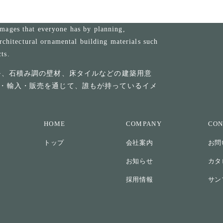
mages that everyone has by planning,
rchitectural ornamental building materials such
cts.
ル、石積み調の壁材、床タイルなどの建築用意
・輸入・販売を通じて、誰もが持っているイメ
HOME
COMPANY
CON
トップ
会社案内
お問
お知らせ
カタ
採用情報
サン