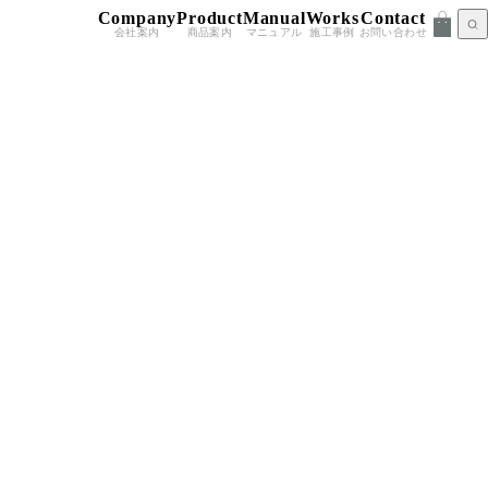
Company
Product
Manual
Works
Contact
会社案内
商品案内
マニュアル
施工事例
お問い合わせ