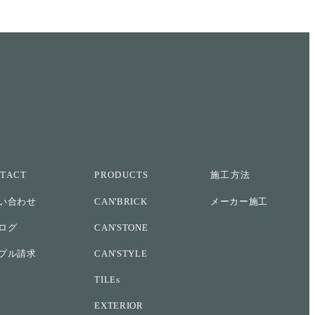
TACT
PRODUCTS
施工方法
い合わせ
CAN'BRICK
メーカー施工
ログ
CAN'STONE
プル請求
CAN'STYLE
TILEs
EXTERIOR