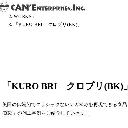
Skip to content
TOP
/
WORKS
/
「KURO BRI – クロブリ(BK)」
「KURO BRI – クロブリ(BK)
英国の伝統的でクラシックなレンガ積みを再現できる商品、CAN’
(BK)」の施工事例をご紹介していきます。