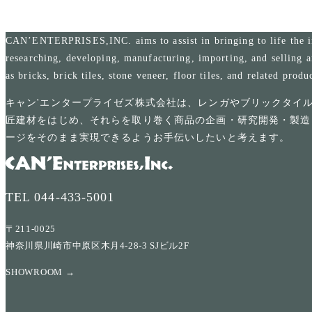
CAN’ENTERPRISES,INC. aims to assist in bringing to life the i
researching, developing, manufacturing, importing, and selling a
as bricks, brick tiles, stone veneer, floor tiles, and related produ
キャン'エンタープライゼズ株式会社は、レンガやブリックタイ
匠建材をはじめ、それらを取り巻く商品の企画・研究開発・製造
ージをそのまま実現できるようお手伝いしたいと考えます。
TEL
044-433-5001
〒211-0025
神奈川県川崎市中原区木月4-28-3 SJビル2F
SHOWROOM →