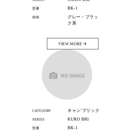
BK-1
型番
グレー・ブラッ
色味
ク系
VIEW MORE
キャン'ブリック
CATEGORY
KURO BRI
SERIES
BK-1
型番