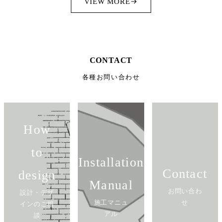
VIEW MORE
CONTACT
各種お問い合わせ
How
to
Installation
Contact
design
Manual
お問い合わ
設計・デザ
施工マニュ
せ
インのご相
アル
談