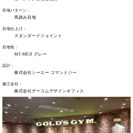
目地パターン
馬踏み目地
目地仕上げ
スタンダードジョイント
目地色
MT-MEJI グレー
設計
株式会社シーエー コマンドジー
施工会社
株式会社デーコムデザインオフィス