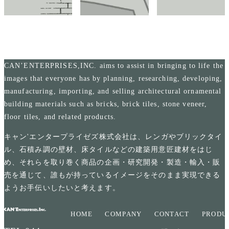
CAN’ENTERPRISES,INC. aims to assist in bringing to life the
images that everyone has by planning, researching, developing,
manufacturing, importing, and selling architectural ornamental
building materials such as bricks, brick tiles, stone veneer,
floor tiles, and related products.
キャン'エンタープライゼズ株式会社は、レンガやブリックタイ
ル、石積み調の壁材、床タイルなどの建築用意匠建材をはじ
め、それらを取り巻く商品の企画・研究開発・製造・輸入・販
売を通じて、誰もが持っているイメージをそのまま実現できる
ようお手伝いしたいと考えます。
HOME
COMPANY
CONTACT
PRODU