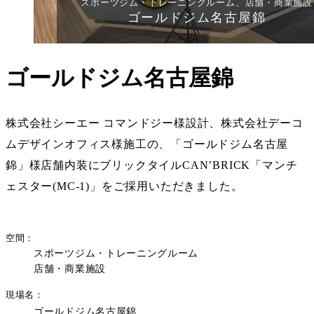
スポーツジム・トレーニングルーム、店舗・商業施設
ゴールドジム名古屋錦
ゴールドジム名古屋錦
株式会社シーエー コマンドジー様設計、株式会社デーコ
ムデザインオフィス様施工の、「ゴールドジム名古屋
錦」様店舗内装にブリックタイルCAN’BRICK「マンチ
ェスター(MC-1)」をご採用いただきました。
空間
スポーツジム・トレーニングルーム
店舗・商業施設
現場名
ゴールドジム名古屋錦