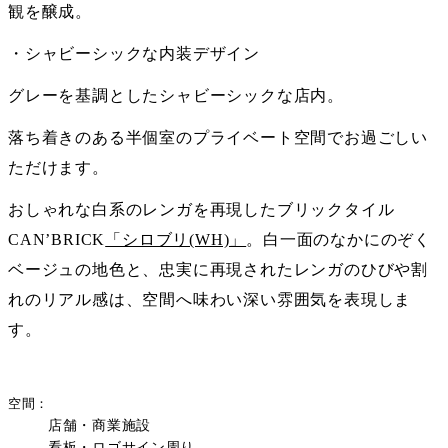
観を醸成。
・シャビーシックな内装デザイン
グレーを基調としたシャビーシックな店内。
落ち着きのある半個室のプライベート空間でお過ごしい
ただけます。
おしゃれな白系のレンガを再現したブリックタイル
CAN’BRICK
「シロブリ(WH)」
。白一面のなかにのぞく
ベージュの地色と、忠実に再現されたレンガのひびや割
れのリアル感は、空間へ味わい深い雰囲気を表現しま
す。
空間
店舗・商業施設
看板・ロゴサイン周り