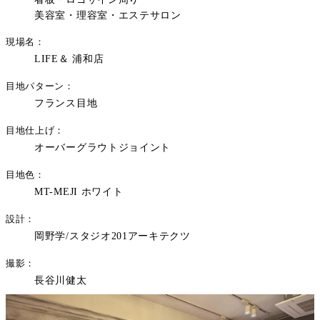
美容室・理容室・エステサロン
現場名
LIFE＆ 浦和店
目地パターン
フランス目地
目地仕上げ
オーバーグラウトジョイント
目地色
MT-MEJI ホワイト
設計
岡野学/スタジオ201アーキテクツ
撮影
長谷川健太