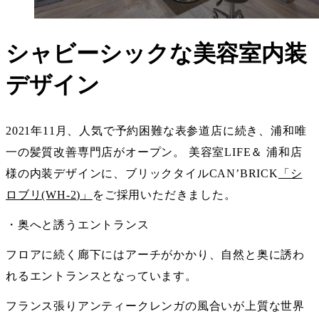
シャビーシックな美容室内装
デザイン
2021年11月、人気で予約困難な表参道店に続き、浦和唯
一の髪質改善専門店がオープン。 美容室LIFE＆ 浦和店
様の内装デザインに、ブリックタイルCAN’BRICK
「シ
ロブリ(WH-2)」
をご採用いただきました。
・奥へと誘うエントランス
フロアに続く廊下にはアーチがかかり、自然と奥に誘わ
れるエントランスとなっています。
フランス張りアンティークレンガの風合いが上質な世界