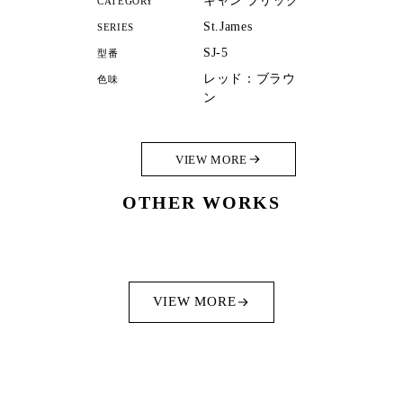
キャン'ブリック
CATEGORY
St.James
SERIES
SJ-5
型番
レッド：ブラウ
色味
ン
VIEW MORE
OTHER WORKS
VIEW MORE