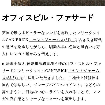
オフィスビル・ファサード
英国で最もポピュラーなレンガを再現したブリックタイ
ルCAN’BRICK
「セントジェームス(SJ)」
は古き良き時代
の意匠を継承しながらも、馴染み易い色味と風合いは万
人にレンガの暖かみを伝えます。
司法書士法人 神奈川法務事務所様のオフィスビル・ファ
サードにブリックタイルCAN’BRICK
「セントジェーム
ス(SJ-5)」
をご採用いただきました。 目地仕上げは日本
国内では珍しい、グレープバインジョイント。ぶどうの
蔓のように、目地の中心にラインを入れることで、レン
ガの存在感とシャープなイメージを演出します。