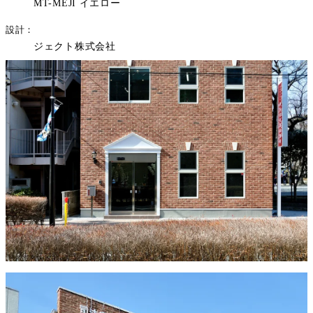
MT-MEJI イエロー
設計
ジェクト株式会社