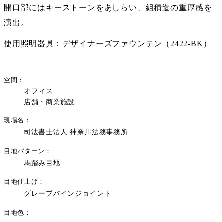
開口部には
キーストーン
をあしらい、組積造の重厚感を
演出。
使用照明器具：デザイナーズファウンテン（2422-BK）
空間
オフィス
店舗・商業施設
現場名
司法書士法人 神奈川法務事務所
目地パターン
馬踏み目地
目地仕上げ
グレープバインジョイント
目地色