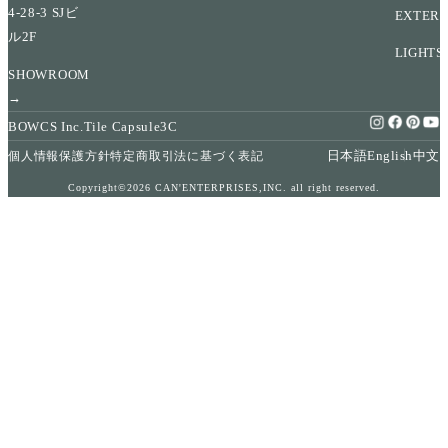
4-28-3 SJビ
EXTERI
ル2F
LIGHTS
SHOWROOM
→
BOWCS Inc.
Tile Capsule
3C
日本語
English
中文
個人情報保護方針
特定商取引法に基づく表記
Copyright©2026 CAN'ENTERPRISES,INC. all right reserved.