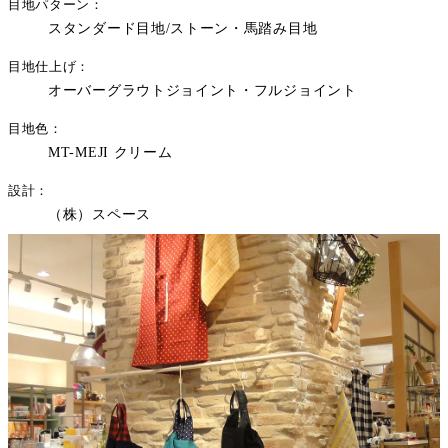
目地パターン
スタンダード目地/ストーン・馬踏み目地
目地仕上げ
オーバーグラウトジョイント・フルジョイント
目地色
MT-MEJI クリーム
設計
（株）スペース