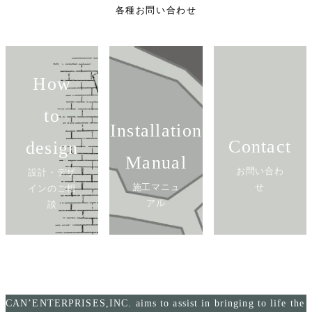
各種お問い合わせ
How
to
Installation
Contact
design
Manual
お問い合わ
設計・デザ
施工マニュ
せ
インのご相
アル
談
CAN’ENTERPRISES,INC. aims to assist in bringing to life the