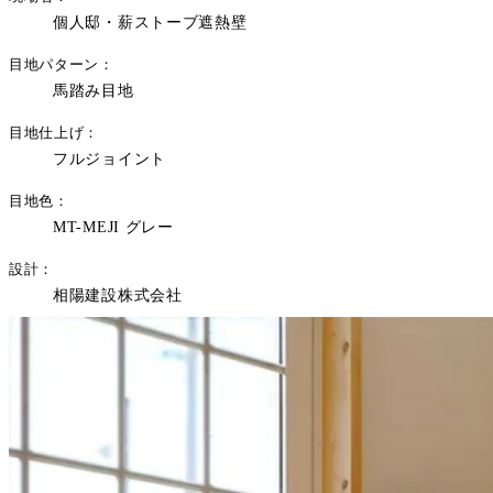
個人邸・薪ストーブ遮熱壁
目地パターン
馬踏み目地
目地仕上げ
フルジョイント
目地色
MT-MEJI グレー
設計
相陽建設株式会社