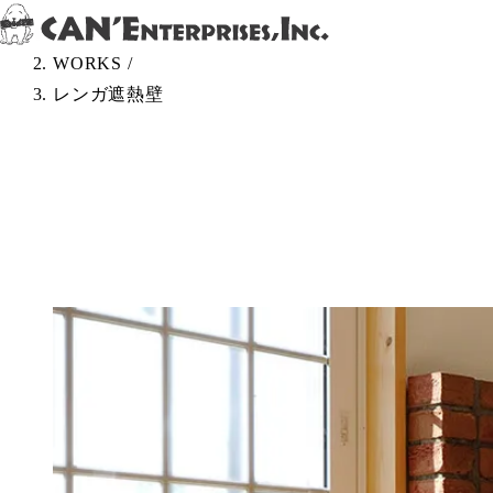
Skip to content
TOP
/
WORKS
/
レンガ遮熱壁