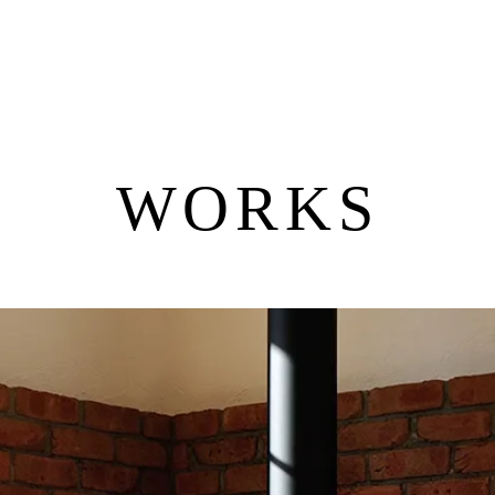
WORKS