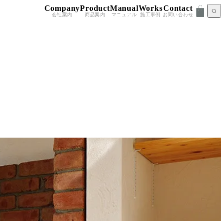
Company
Product
Manual
Works
Contact
会社案内
商品案内
マニュアル
施工事例
お問い合わせ