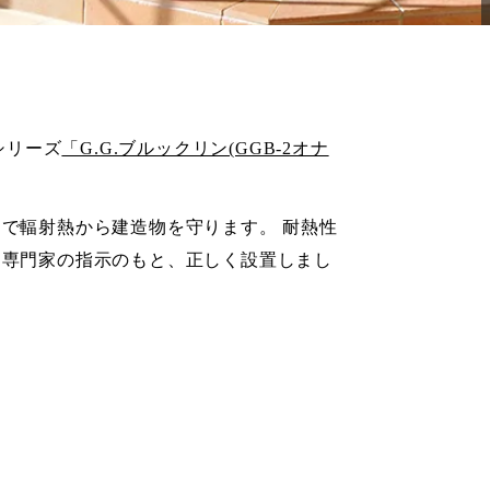
シリーズ
「G.G.ブルックリン(GGB-2オナ
で輻射熱から建造物を守ります。 耐熱性
※専門家の指示のもと、正しく設置しまし