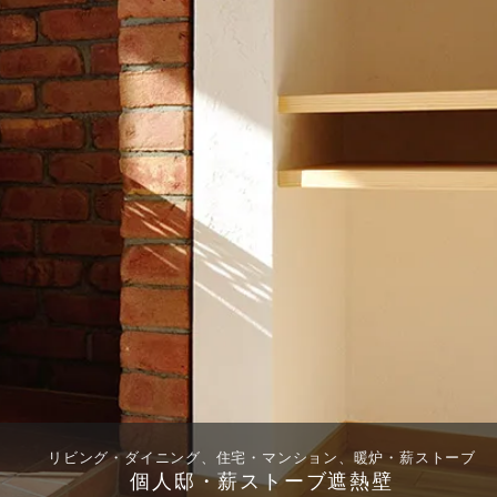
リビング・ダイニング、住宅・マンション、暖炉・薪ストーブ
個人邸・薪ストーブ遮熱壁