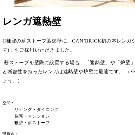
レンガ遮熱壁
H様邸の薪ストーブ遮熱壁に、CAN’BRICK初の本レンガ
マ)」
をご採用いただきました。
薪ストーブを壁際に設置する場合、「遮熱壁」や「炉壁」
と断熱性を持ったレンガは遮熱壁や炉壁に最適です。 （
ょう。）
空間
リビング・ダイニング
住宅・マンション
暖炉・薪ストーブ
現場名