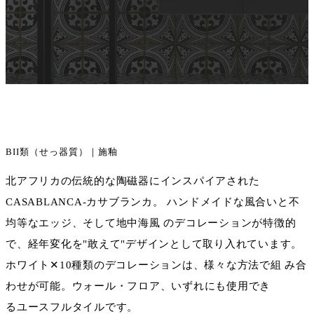
BII類（せっ器質）｜施釉
北アフリカの伝統的な陶磁器にインスパイアされた
CASABLANCA-カサブランカ。 ハンドメイドな風合いと不
均等なエッジ、そして地中海風 のデコレーションが特徴的
で、経年変化を"敢えて"デザインとして取り入れています。
ホワイト✕10種類のデコレーションは、様々な方法で組 み合
わせが可能。ウォール・フロア、いずれにも使用でき
るユースフルタイルです。