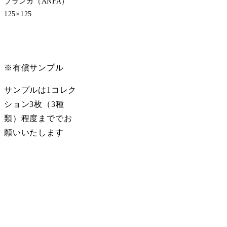
ブランカ（ANFA）
125×125
サンプル請求
※有償サンプル
サンプルは1コレク
ション3枚（3種
類）程度まででお
願いいたします