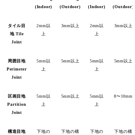
(Indoor)
(Outdoor)
(Indoor)
(Outdoor)
タイル目
2mm以
3mm以上
2mm以
3mm以上
地
Tile
上
上
Joint
周囲目地
5mm以
5mm以上
5mm以
5mm以上
Perimeter
上
上
Joint
区画目地
5mm以
5mm以上
5mm以
8〜10mm
Partition
上
上
Joint
構造目地
下地の
下地の構
下地の
下地の構