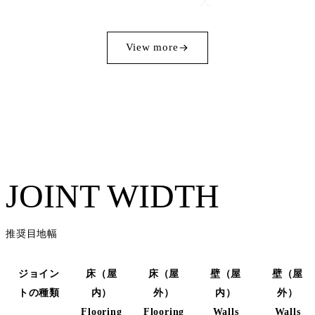
View more
JOINT WIDTH
推奨目地幅
ジョイン
床（屋
床（屋
壁（屋
壁（屋
トの種類
内）
外）
内）
外）
Flooring
Flooring
Walls
Walls