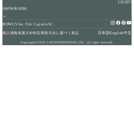
LIGHTS
SHOWROOM
→
BOWCS Inc.
Tile Capsule
3C
日本語
English
中文
個人情報保護方針
特定商取引法に基づく表記
Copyright©2026 CAN'ENTERPRISES,INC. all right reserved.