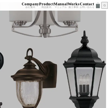
Company
Product
Manual
Works
Contact
会社案内
商品案内
マニュアル
施工事例
お問い合わせ