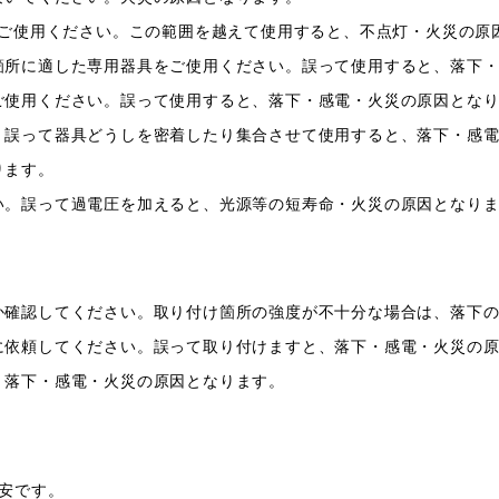
でご使用ください。この範囲を越えて使用すると、不点灯・火災の原
箇所に適した専用器具をご使用ください。誤って使用すると、落下
ご使用ください。誤って使用すると、落下・感電・火災の原因とな
。誤って器具どうしを密着したり集合させて使用すると、落下・感
ります。
い。誤って過電圧を加えると、光源等の短寿命・火災の原因となり
か確認してください。取り付け箇所の強度が不十分な場合は、落下
に依頼してください。誤って取り付けますと、落下・感電・火災の
。落下・感電・火災の原因となります。
目安です。