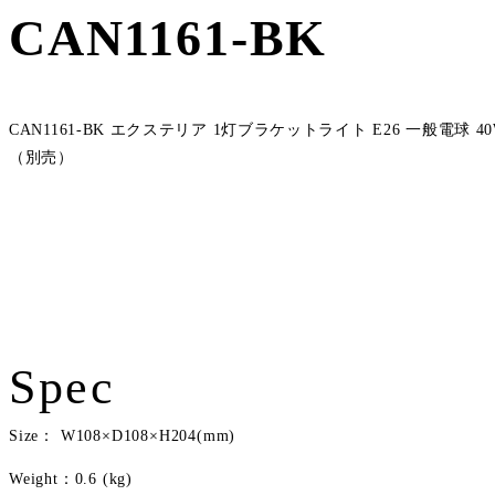
CAN1161-BK
CAN1161-BK エクステリア 1灯ブラケットライト E26 一般電球 4
（別売）
Spec
Size： W108×D108×H204(mm)
Weight：0.6 (kg)