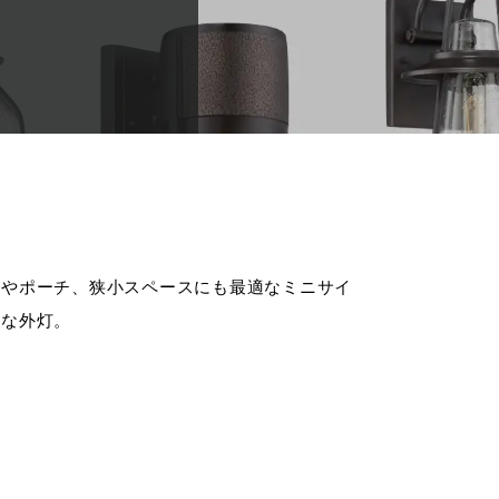
口やポーチ、狭小スペースにも最適なミニサイ
クな外灯。