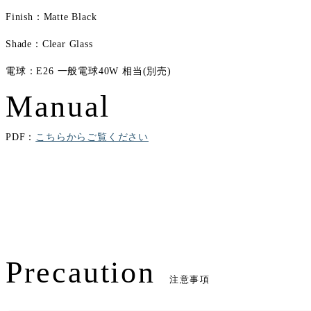
Finish：Matte Black
Shade：Clear Glass
電球：E26 一般電球40W 相当(別売)
Manual
PDF：
こちらからご覧ください
Precaution
注意事項