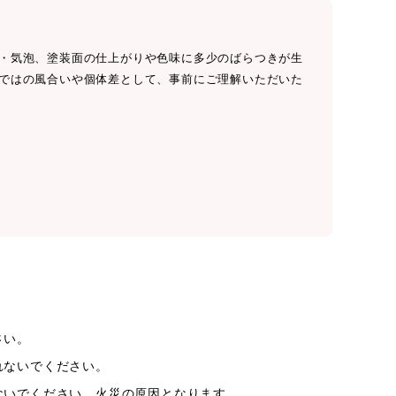
・気泡、塗装面の仕上がりや色味に多少のばらつきが生
ではの風合いや個体差として、事前にご理解いただいた
さい。
れないでください。
ないでください。火災の原因となります。