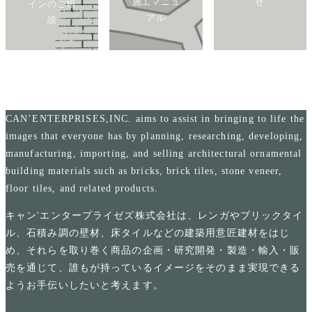
施工マニュ
せ
インのご相
アル
談
CAN’ENTERPRISES,INC. aims to assist in bringing to life the
images that everyone has by planning, researching, developing,
manufacturing, importing, and selling architectural ornamental
building materials such as bricks, brick tiles, stone veneer,
floor tiles, and related products.
キャン'エンタープライゼズ株式会社は、レンガやブリックタイ
ル、石積み調の壁材、床タイルなどの建築用意匠建材をはじ
め、それらを取り巻く商品の企画・研究開発・製造・輸入・販
売を通じて、誰もが持っているイメージをそのまま実現できる
ようお手伝いしたいと考えます。