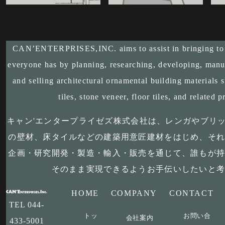
CAN’ENTERPRISES,INC. aims to assist in bringing to l
everyone has by planning, researching, developing, manu
and selling architectural ornamental building materials s
tiles, stone veneer, floor tiles, and related p
キャン'エンタープライゼズ株式会社は、レンガやブリ
の壁材、床タイルなどの建築用意匠建材をはじめ、そ
企画・研究開発・製造・輸入・販売を通じて、誰もが
そのまま実現できるようお手伝いしたいと
HOME
COMPANY
CONTACT
TEL
044-
トッ
お問い合
会社案内
433-5001