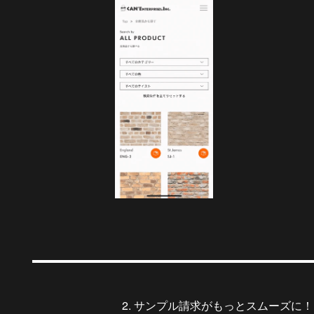
2. サンプル請求がもっとスムーズに！