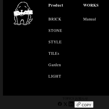
Product
WORKS
BRICK
Manual
STONE
STYLE
TILEs
Garden
LIGHT
TOPICS
お知らせ
COPY