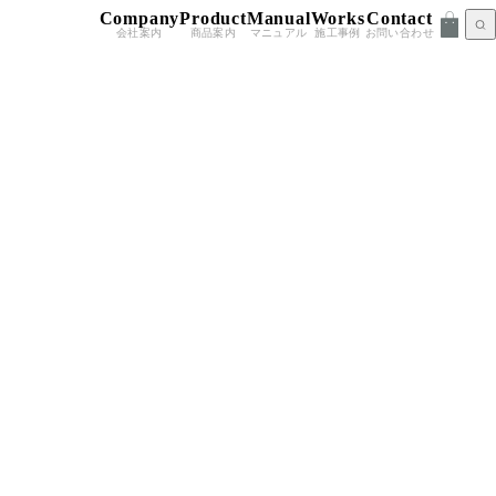
Company
Product
Manual
Works
Contact
会社案内
商品案内
マニュアル
施工事例
お問い合わせ