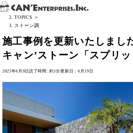
Skip to content
All Posts
＞
TOPICS
＞
ストーン調
施工事例を更新いたしまし
キャン’ストーン「スプリット
2025年6月9日
読了時間: 約1分
更新日：6月19日