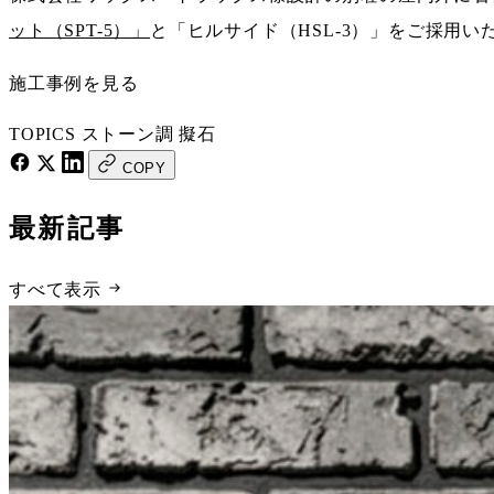
ット（SPT-5）」
と「ヒルサイド（HSL-3）」をご採用い
施工事例を見る
TOPICS
ストーン調
擬石
COPY
最新記事
すべて表示