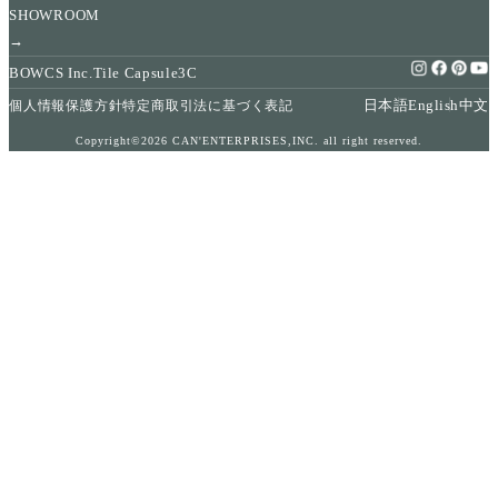
SHOWROOM
→
BOWCS Inc.
Tile Capsule
3C
日本語
English
中文
個人情報保護方針
特定商取引法に基づく表記
Copyright©2026 CAN'ENTERPRISES,INC. all right reserved.