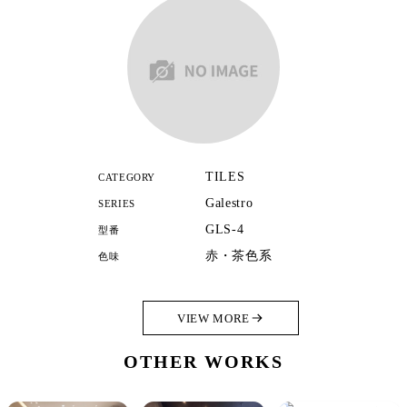
TILES
CATEGORY
Galestro
SERIES
GLS-4
型番
赤・茶色系
色味
VIEW MORE
OTHER WORKS