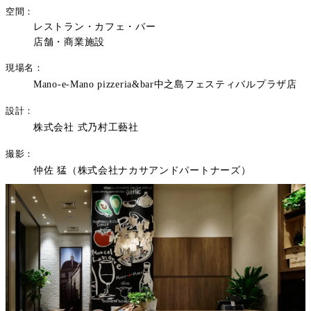
空間
レストラン・カフェ・バー
店舗・商業施設
現場名
Mano-e-Mano pizzeria&bar中之島フェスティバルプラザ店
設計
株式会社 式乃村工藝社
撮影
仲佐 猛（株式会社ナカサアンドパートナーズ）