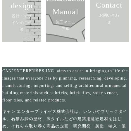
Contact
design
Manual
お問い合わ
設計・デザ
施工マニュ
せ
インのご相
アル
談
CAN’ENTERPRISES,INC. aims to assist in bringing to life the
images that everyone has by planning, researching, developing,
manufacturing, importing, and selling architectural ornamental
building materials such as bricks, brick tiles, stone veneer,
floor tiles, and related products.
キャン'エンタープライゼズ株式会社は、レンガやブリックタイ
ル、石積み調の壁材、床タイルなどの建築用意匠建材をはじ
め、それらを取り巻く商品の企画・研究開発・製造・輸入・販