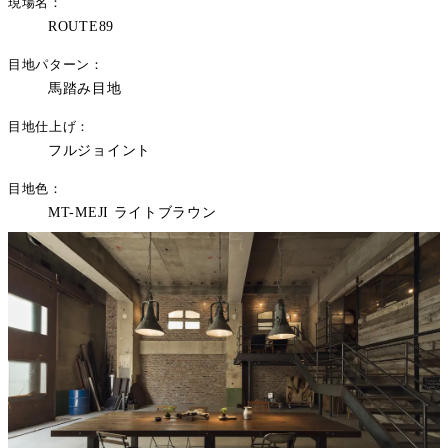
現場名
ROUTE89
目地パターン
馬踏み目地
目地仕上げ
フルジョイント
目地色
MT-MEJI ライトブラウン