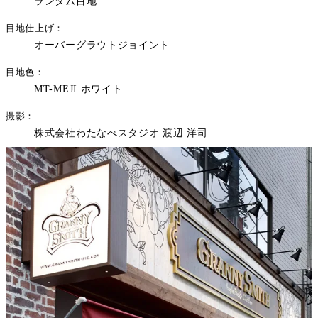
ランダム目地
目地仕上げ
オーバーグラウトジョイント
目地色
MT-MEJI ホワイト
撮影
株式会社わたなべスタジオ 渡辺 洋司