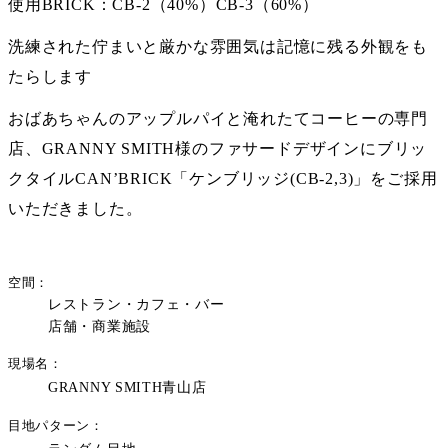
使用BRICK：CB-2（40%）CB-3（60%）
洗練された佇まいと厳かな雰囲気は記憶に残る外観をも
たらします
おばあちゃんのアップルパイと淹れたてコーヒーの専門
店、GRANNY SMITH様のファサードデザインにブリッ
クタイルCAN’BRICK「ケンブリッジ(CB-2,3)」をご採用
いただきました。
空間
レストラン・カフェ・バー
店舗・商業施設
現場名
GRANNY SMITH青山店
目地パターン