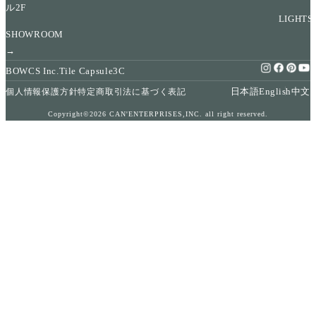
ル2F
LIGHTS
SHOWROOM
→
BOWCS Inc.
Tile Capsule
3C
日本語
English
中文
個人情報保護方針
特定商取引法に基づく表記
Copyright©2026 CAN'ENTERPRISES,INC. all right reserved.