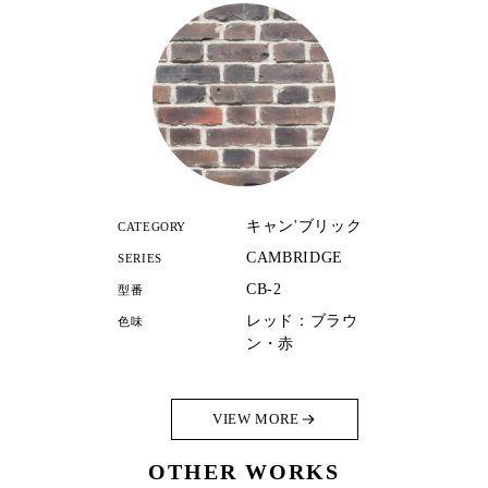
キャン'ブリック
CATEGORY
CAMBRIDGE
SERIES
CB-2
型番
レッド：ブラウ
色味
ン・赤
VIEW MORE
OTHER WORKS