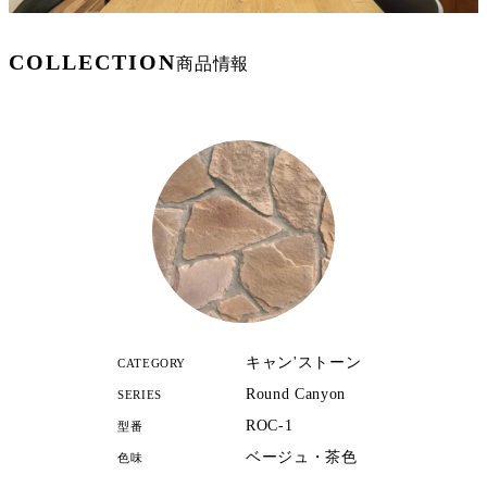
COLLECTION
商品情報
キャン'ストーン
CATEGORY
Round Canyon
SERIES
ROC-1
型番
ベージュ・茶色
色味