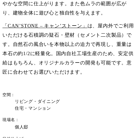
やかな空間に仕上がります。また色ムラの範囲が広が
り、建物全体に遊び心と独自性を与えます。
「CAN’STONE – キャン’ストーン」
は、屋内外でご利用
いただける石積調の疑石・壁材（セメント二次製品）で
す。自然石の風合いを本物以上の迫力で再現し、重量は
本石の約1/2に軽量化。国内自社工場生産のため、安定供
給はもちろん、オリジナルカラーの開発も可能です。意
匠に合わせてお選びいただけます。
空間
リビング・ダイニング
住宅・マンション
現場名
個人邸