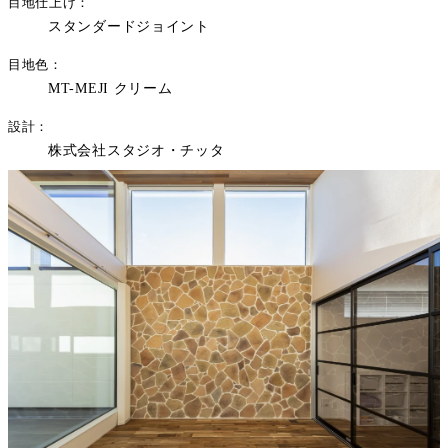
目地仕上げ
スタンダードジョイント
目地色
MT-MEJI クリーム
設計
株式会社スタジオ・チッタ