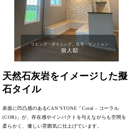
リビング・ダイニング、住宅・マンション
個人邸
天然石灰岩をイメージした擬
石タイル
表面に凹凸感のあるCAN’STONE「
Coral – コーラル
(COR)
」が、存在感やインパクトを与えながらも空間を
柔らかく、優しい雰囲気に仕上げています。