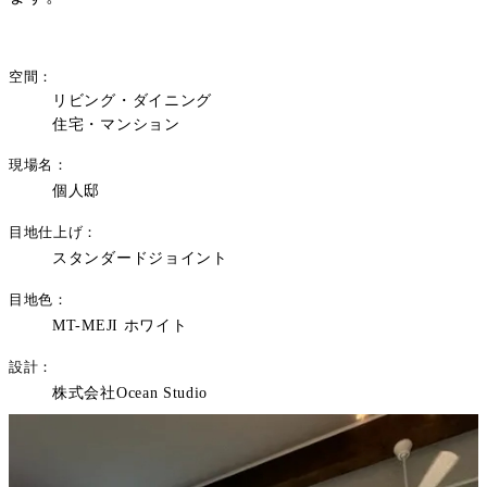
空間
リビング・ダイニング
住宅・マンション
現場名
個人邸
目地仕上げ
スタンダードジョイント
目地色
MT-MEJI ホワイト
設計
株式会社Ocean Studio