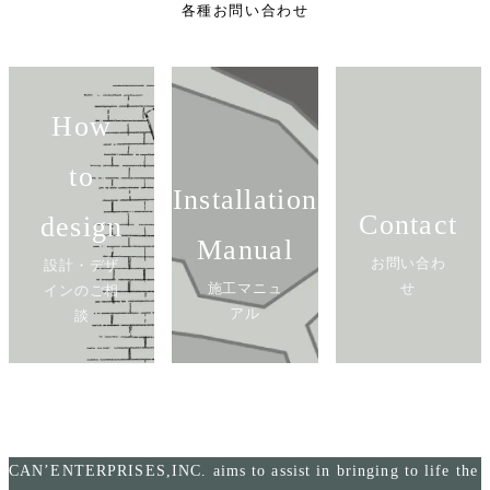
各種お問い合わせ
How
to
Installation
Contact
design
Manual
お問い合わ
設計・デザ
施工マニュ
せ
インのご相
アル
談
CAN’ENTERPRISES,INC. aims to assist in bringing to life the