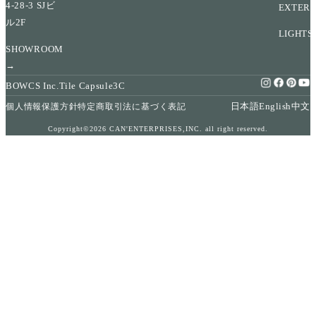
4-28-3 SJビ
EXTERI
ル2F
LIGHTS
SHOWROOM
→
BOWCS Inc.
Tile Capsule
3C
日本語
English
中文
個人情報保護方針
特定商取引法に基づく表記
Copyright©2026 CAN'ENTERPRISES,INC. all right reserved.