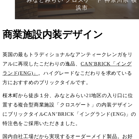
みなとみらい クロスゲート 神奈川県 横
浜市
商業施設内装デザイン
英国の最もトラディショナルなアンティークレンガをリ
アルに再現したこだわりの逸品、
CAN’BRICK「イング
ランド(ENG)」
。ハイグレードなこだわりを求めている
方におすすめのブリックタイルです。
桜木町から徒歩１分、みなとみらい21地区の入り口に位
置する複合型商業施設「クロスゲート」の内装デザイン
にブリックタイルCAN’BRICK「イングランド(ENG)」の
特注色をご採用いただきました。
国内自社工場だから実現するオーダーメイド製品。お好