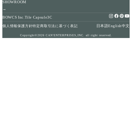
SHOWROOM
→
BOWCS Inc.
Tile Capsule
3C
日本語
English
中文
個人情報保護方針
特定商取引法に基づく表記
Copyright©2026 CAN'ENTERPRISES,INC. all right reserved.