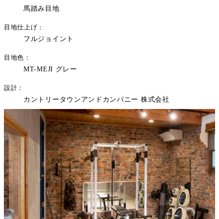
馬踏み目地
目地仕上げ
フルジョイント
目地色
MT-MEJI グレー
設計
カントリータウンアンドカンパニー 株式会社