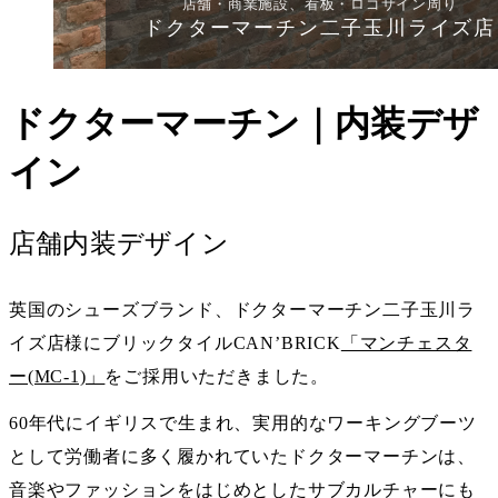
店舗・商業施設、看板・ロゴサイン周り
ドクターマーチン二子玉川ライズ店
ドクターマーチン｜内装デザ
イン
店舗内装デザイン
英国のシューズブランド、ドクターマーチン二子玉川ラ
イズ店様にブリックタイルCAN’BRICK
「マンチェスタ
ー(MC-1)」
をご採用いただきました。
60年代にイギリスで生まれ、実用的なワーキングブーツ
として労働者に多く履かれていたドクターマーチンは、
音楽やファッションをはじめとしたサブカルチャーにも