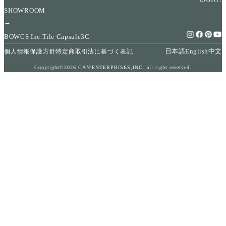
SHOWROOM
→
BOWCS Inc.
Tile Capsule
3C
日本語
English
中文
個人情報保護方針
特定商取引法に基づく表記
Copyright©2026 CAN'ENTERPRISES,INC. all right reserved.