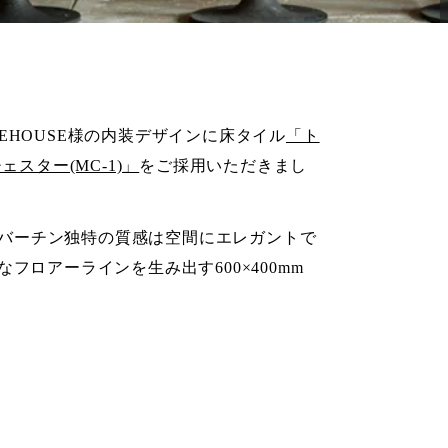
REHOUSE様の内装デザインに床タイル
「ト
ェスター(MC-1)」
をご採用いただきまし
バーチン独特の質感は空間にエレガントで
ロアーラインを生み出す600×400mm