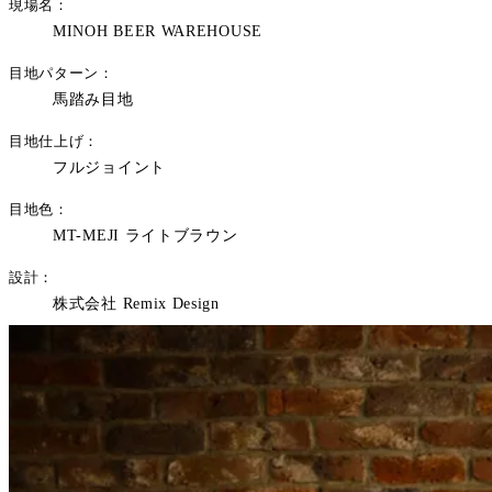
現場名
MINOH BEER WAREHOUSE
目地パターン
馬踏み目地
目地仕上げ
フルジョイント
目地色
MT-MEJI ライトブラウン
設計
株式会社 Remix Design