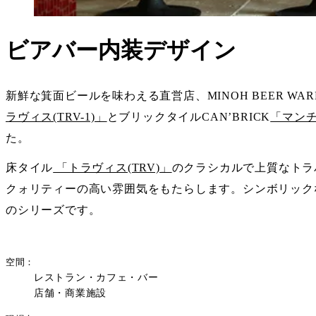
ビアバー内装デザイン
新鮮な箕面ビールを味わえる直営店、MINOH BEER WA
ラヴィス(TRV-1)」
とブリックタイルCAN’BRICK
「マンチ
た。
床タイル
「トラヴィス(TRV)」
のクラシカルで上質なトラ
クォリティーの高い雰囲気をもたらします。シンボリックなフ
のシリーズです。
空間
レストラン・カフェ・バー
店舗・商業施設