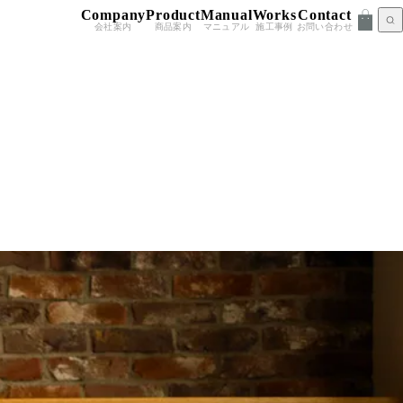
Company
Product
Manual
Works
Contact
会社案内
商品案内
マニュアル
施工事例
お問い合わせ