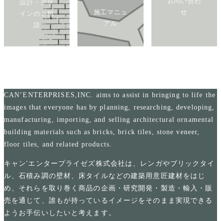
お問い合わ
設計・デザ
施工マニュ
せ
インのご相
アル
談
CAN’ENTERPRISES,INC. aims to assist in bringing to life the
images that everyone has by planning, researching, developing,
manufacturing, importing, and selling architectural ornamental
building materials such as bricks, brick tiles, stone veneer,
floor tiles, and related products.
キャン'エンタープライゼズ株式会社は、レンガやブリックタイ
ル、石積み調の壁材、床タイルなどの建築用意匠建材をはじ
め、それらを取り巻く商品の企画・研究開発・製造・輸入・販
売を通じて、誰もが持っているイメージをそのまま実現できる
ようお手伝いしたいと考えます。